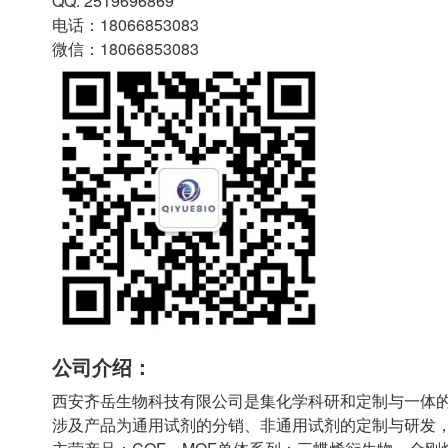
QQ: 2519696869
电话：18066853083
微信：18066853083
公司介绍：
西安齐岳生物科技有限公司是集化学科研和定制与一体
涉及产品为通用试剂的分销、非通用试剂的定制与研发