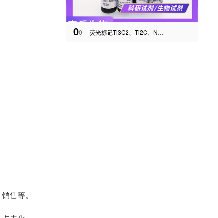
0
0
荧光标记Ti3C2、Ti2C、Nb2C、V2C-MXenes二维材料
、销售等。