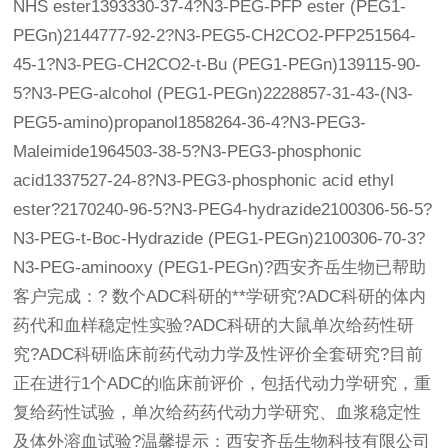
NHS ester1393330-37-4?N3-PEG-PFP ester (PEG1-
PEGn)2144777-92-2?N3-PEG5-CH2CO2-PFP251564-
45-1?N3-PEG-CH2CO2-t-Bu (PEG1-PEGn)139115-90-
5?N3-PEG-alcohol (PEG1-PEGn)2228857-31-43-(N3-
PEG5-amino)propanol1858264-36-4?N3-PEG3-
Maleimide1964503-38-5?N3-PEG3-phosphonic
acid1337527-24-8?N3-PEG3-phosphonic acid ethyl
ester?2170240-96-5?N3-PEG4-hydrazide2100306-56-5?
N3-PEG-t-Boc-Hydrazide (PEG1-PEGn)2100306-70-3?
N3-PEG-aminooxy (PEG1-PEGn)?西安齐岳生物已帮助
客户完成：? 数个ADC科研的**学研究?ADC科研的体内
药代和血样稳定性实验?ADC科研的大鼠单次给药性研
究?ADC科研临床前药代动力学及性评价全套研究?目前
正在进行1个ADC的临床前评价，包括代动力学研究，重
复给药性试验，单次给药药代动力学研究、血浆稳定性
及体外溶血试验?温馨提示：西安齐岳生物科技有限公司