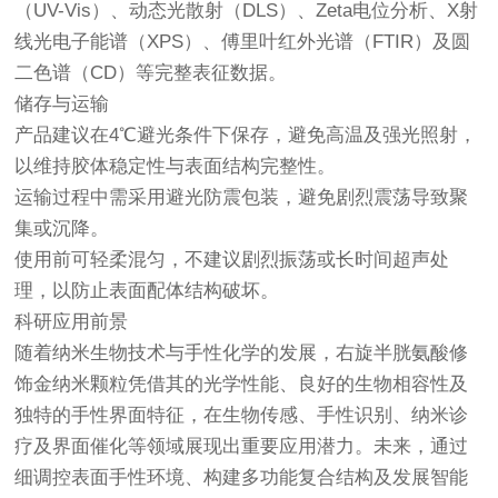
（UV-Vis）、动态光散射（DLS）、Zeta电位分析、X射
线光电子能谱（XPS）、傅里叶红外光谱（FTIR）及圆
二色谱（CD）等完整表征数据。
储存与运输
产品建议在4℃避光条件下保存，避免高温及强光照射，
以维持胶体稳定性与表面结构完整性。
运输过程中需采用避光防震包装，避免剧烈震荡导致聚
集或沉降。
使用前可轻柔混匀，不建议剧烈振荡或长时间超声处
理，以防止表面配体结构破坏。
科研应用前景
随着纳米生物技术与手性化学的发展，右旋半胱氨酸修
饰金纳米颗粒凭借其的光学性能、良好的生物相容性及
独特的手性界面特征，在生物传感、手性识别、纳米诊
疗及界面催化等领域展现出重要应用潜力。未来，通过
细调控表面手性环境、构建多功能复合结构及发展智能