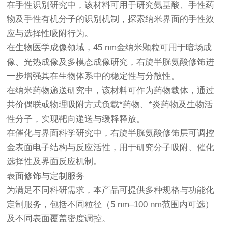
在手性识别研究中，该材料可用于研究氨基酸、手性药
物及手性有机分子的识别机制，探索纳米界面的手性效
应与选择性吸附行为。
在生物医学成像领域，45 nm金纳米颗粒可用于暗场成
像、光热成像及多模态成像研究，右旋半胱氨酸修饰进
一步增强其在生物体系中的稳定性与分散性。
在纳米药物递送研究中，该材料可作为药物载体，通过
共价偶联或物理吸附方式负载*药物、*炎药物及生物活
性分子，实现靶向递送与缓释释放。
在催化与界面科学研究中，右旋半胱氨酸修饰层可调控
金表面电子结构与反应活性，用于研究分子吸附、催化
选择性及界面反应机制。
表面修饰与定制服务
为满足不同科研需求，本产品可提供多种规格与功能化
定制服务，包括不同粒径（5 nm–100 nm范围内可选）
及不同表面覆盖密度调控。