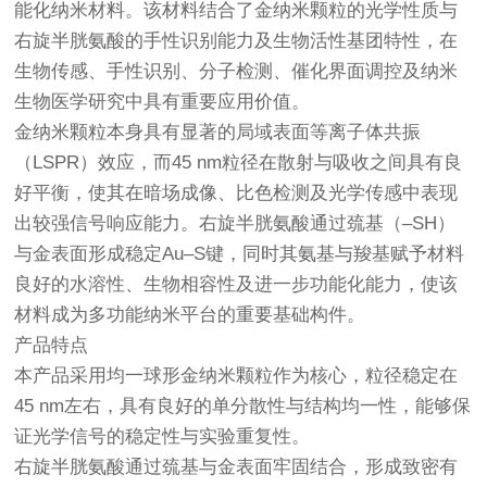
能化纳米材料。该材料结合了金纳米颗粒的光学性质与
右旋半胱氨酸的手性识别能力及生物活性基团特性，在
生物传感、手性识别、分子检测、催化界面调控及纳米
生物医学研究中具有重要应用价值。
金纳米颗粒本身具有显著的局域表面等离子体共振
（LSPR）效应，而45 nm粒径在散射与吸收之间具有良
好平衡，使其在暗场成像、比色检测及光学传感中表现
出较强信号响应能力。右旋半胱氨酸通过巯基（–SH）
与金表面形成稳定Au–S键，同时其氨基与羧基赋予材料
良好的水溶性、生物相容性及进一步功能化能力，使该
材料成为多功能纳米平台的重要基础构件。
产品特点
本产品采用均一球形金纳米颗粒作为核心，粒径稳定在
45 nm左右，具有良好的单分散性与结构均一性，能够保
证光学信号的稳定性与实验重复性。
右旋半胱氨酸通过巯基与金表面牢固结合，形成致密有