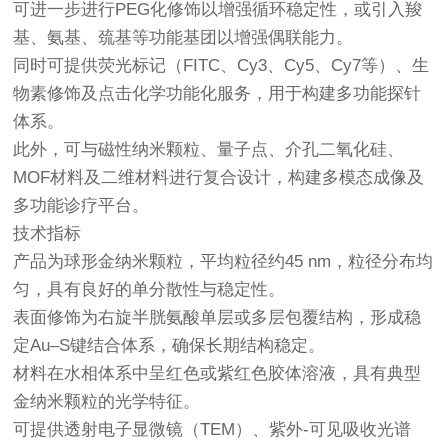
可进一步进行PEG化修饰以增强循环稳定性，或引入羧
基、氨基、巯基等功能基团以增强偶联能力。
同时可提供荧光标记（FITC、Cy3、Cy5、Cy7等）、生
物素修饰及点击化学功能化服务，用于构建多功能探针
体系。
此外，可与磁性纳米颗粒、量子点、介孔二氧化硅、
MOF材料及二维材料进行复合设计，构建多模态成像及
多功能诊疗平台。
技术指标
产品为球形金纳米颗粒，平均粒径约45 nm，粒径分布均
匀，具有良好的单分散性与稳定性。
表面修饰为右旋半胱氨酸单层或多层包覆结构，形成稳
定Au–S键结合体系，确保长期结构稳定。
材料在水相体系中呈红色或紫红色胶体溶液，具有典型
金纳米颗粒的光学特征。
可提供透射电子显微镜（TEM）、紫外-可见吸收光谱