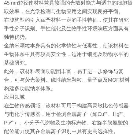
45 nm粒径使材料兼具较强的光散射能力与适中的细胞摄
取效率，在光学检测与生物应用之间实现良好平衡。
右旋构型的引入赋予材料一定的手性特征，使其在研究
手性分子识别、手性催化及生物手性环境响应方面具有
独特优势。
金纳米颗粒本身具有的化学惰性与低毒性，使该材料在
生物体系中具有较高安全性，适用于细胞及动物水平的
基础研究。
此外，该材料表面功能团丰富，易于进一步修饰与复
合，可与荧光染料、磁性纳米颗粒、量子点及MOF材料
构建多功能纳米体系。
应用领域
在生物传感领域，该材料可用于构建高灵敏比色传感器
与电化学传感器，用于检测金属离子（如Cu²⁺、Hg²⁺、
Pb²⁺）、小分子代谢物及生物标志物。右旋半胱氨酸的
配位能力使其在金属离子识别中具有更高选择性。