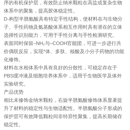
序的有机保护层，有效防止纳米颗粒在高盐或复杂生物
体系中的聚集，提高胶体稳定性。
D-构型半胱氨酸具有特定手性结构，使材料在与生物分
子、手性药物及氨基酸体系相互作用时具有潜在的立体
选择性识别能力，可用于手性分离与手性检测研究。
表面同时保留–NH₂与–COOH官能团，可进一步进行共
价偶联反应，实现*体、多肽、核酸及小分子药物的功能
化修饰。
材料在水相体系中具有良好的分散性，可稳定存在于
PBS缓冲液及细胞培养体系中，适用于生物医学及体外
实验研究。
产品优势
相比未修饰金纳米颗粒，右旋半胱氨酸修饰体系显著提
升了材料的稳定性与生物适配性。半胱氨酸分子形成的
保护层可有效降低颗粒间非特异性聚集，提高长期储存
稳定性。