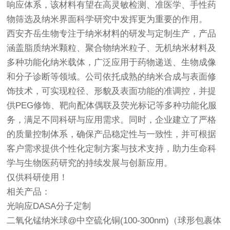
响应体系，该材料有望在高灵敏检测、准医学、手性药
物筛选及纳米界面科学研究中发挥更为重要的作用。
西安齐岳生物专注于纳米材料的研发与定制生产，产品
涵盖脂质纳米颗粒、聚合物纳米粒子、无机纳米材料及
多种功能化纳米载体，广泛应用于药物递送、生物成像
和分子诊断等领域。公司依托成熟的纳米合成与表面修
饰技术，可实现粒径、形貌及表面功能的准调控，并提
供PEG修饰、靶向配体偶联及荧光标记等多种功能化服
务，满足不同科研与应用需求。同时，企业建立了严格
的质量控制体系，确保产品稳定性与一致性，并可根据
客户需求提供个性化定制方案与技术支持，助力生命科
学与生物医药研究的持续发展与创新应用。
仅供科研使用！
相关产品：
光响应DASA分子定制
二氧化锰纳米球@中空硫化铜(100-300nm)（球形包裹体