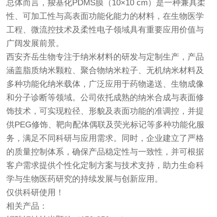
总体而言，羧基化PDMS膜（10×10 cm）是一种兼具柔
性、可加工性与高表面功能化能力的材料，在生物医学
工程、微流控技术及柔性电子领域具有重要应用价值与
广阔发展前景。
西安齐岳生物专注于纳米材料的研发与定制生产，产品
涵盖脂质纳米颗粒、聚合物纳米粒子、无机纳米材料及
多种功能化纳米载体，广泛应用于药物递送、生物成像
和分子诊断等领域。公司依托成熟的纳米合成与表面修
饰技术，可实现粒径、形貌及表面功能的准调控，并提
供PEG修饰、靶向配体偶联及荧光标记等多种功能化服
务，满足不同科研与应用需求。同时，企业建立了严格
的质量控制体系，确保产品稳定性与一致性，并可根据
客户需求提供个性化定制方案与技术支持，助力生命科
学与生物医药研究的持续发展与创新应用。
仅供科研使用！
相关产品：