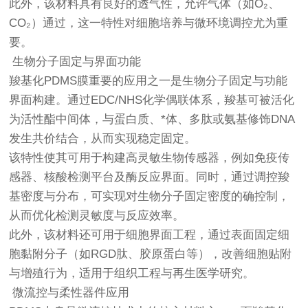
此外，该材料具有良好的透气性，允许气体（如O₂、
CO₂）通过，这一特性对细胞培养与微环境调控尤为重
要。
生物分子固定与界面功能
羧基化PDMS膜重要的应用之一是生物分子固定与功能
界面构建。通过EDC/NHS化学偶联体系，羧基可被活化
为活性酯中间体，与蛋白质、*体、多肽或氨基修饰DNA
发生共价结合，从而实现稳定固定。
该特性使其可用于构建高灵敏生物传感器，例如免疫传
感器、核酸检测平台及酶反应界面。同时，通过调控羧
基密度与分布，可实现对生物分子固定密度的确控制，
从而优化检测灵敏度与反应效率。
此外，该材料还可用于细胞界面工程，通过表面固定细
胞黏附分子（如RGD肽、胶原蛋白等），改善细胞贴附
与增殖行为，适用于组织工程与再生医学研究。
微流控与柔性器件应用