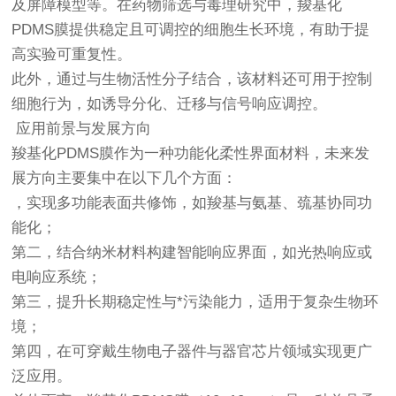
及屏障模型等。在药物筛选与毒理研究中，羧基化
PDMS膜提供稳定且可调控的细胞生长环境，有助于提
高实验可重复性。
此外，通过与生物活性分子结合，该材料还可用于控制
细胞行为，如诱导分化、迁移与信号响应调控。
应用前景与发展方向
羧基化PDMS膜作为一种功能化柔性界面材料，未来发
展方向主要集中在以下几个方面：
，实现多功能表面共修饰，如羧基与氨基、巯基协同功
能化；
第二，结合纳米材料构建智能响应界面，如光热响应或
电响应系统；
第三，提升长期稳定性与*污染能力，适用于复杂生物环
境；
第四，在可穿戴生物电子器件与器官芯片领域实现更广
泛应用。