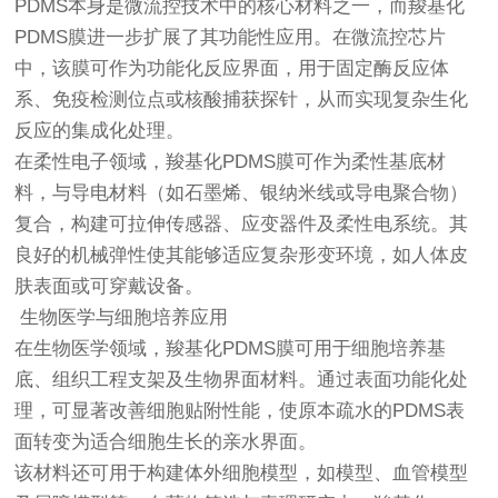
PDMS本身是微流控技术中的核心材料之一，而羧基化
PDMS膜进一步扩展了其功能性应用。在微流控芯片
中，该膜可作为功能化反应界面，用于固定酶反应体
系、免疫检测位点或核酸捕获探针，从而实现复杂生化
反应的集成化处理。
在柔性电子领域，羧基化PDMS膜可作为柔性基底材
料，与导电材料（如石墨烯、银纳米线或导电聚合物）
复合，构建可拉伸传感器、应变器件及柔性电系统。其
良好的机械弹性使其能够适应复杂形变环境，如人体皮
肤表面或可穿戴设备。
生物医学与细胞培养应用
在生物医学领域，羧基化PDMS膜可用于细胞培养基
底、组织工程支架及生物界面材料。通过表面功能化处
理，可显著改善细胞贴附性能，使原本疏水的PDMS表
面转变为适合细胞生长的亲水界面。
该材料还可用于构建体外细胞模型，如模型、血管模型