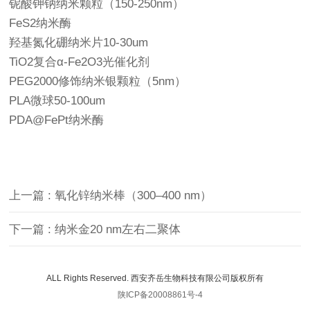
铌酸钾钠纳米颗粒（150-250nm）
FeS2纳米酶
羟基氮化硼纳米片10-30um
TiO2复合α-Fe2O3光催化剂
PEG2000修饰纳米银颗粒（5nm）
PLA微球50-100um
PDA@FePt纳米酶
上一篇 : 氧化锌纳米棒（300–400 nm）
下一篇 : 纳米金20 nm左右二聚体
ALL Rights Reserved. 西安齐岳生物科技有限公司版权所有
陕ICP备20008861号-4