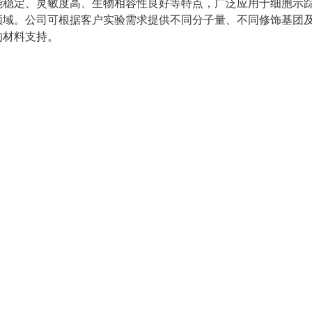
能稳定、灵敏度高、生物相容性良好等特点，广泛应用于细胞示
领域。公司可根据客户实验需求提供不同分子量、不同修饰基团
的材料支持。