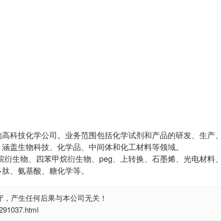
的高科技化学公司。业务范围包括化学试剂和产品的研发、生产
，涵盖生物科技、化学品、中间体和化工材料等领域。
烷衍生物、四苯甲烷衍生物、peg、上转换、石墨烯、光电材料
多肽、氨基酸、糖化学等。
守，产生任何后果与本公司无关！
1037.html