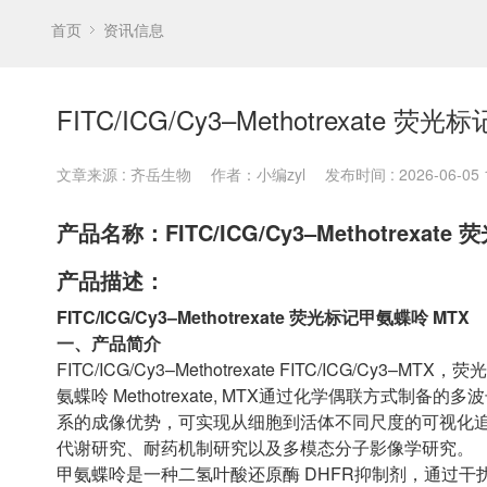
首页
资讯信息
FITC/ICG/Cy3–Methotrexate 
文章来源 : 齐岳生物
作者：小编zyl
发布时间 : 2026-06-05 1
产品名称：FITC/ICG/Cy3–Methotrexat
产品描述：
FITC/ICG/Cy3–Methotrexate 荧光标记甲氨蝶呤 MTX
一、产品简介
FITC/ICG/Cy3–Methotrexate FITC/ICG/C
氨蝶呤 Methotrexate, MTX通过化学偶联方式
系的成像优势，可实现从细胞到活体不同尺度的可视化
代谢研究、耐药机制研究以及多模态分子影像学研究。
甲氨蝶呤是一种二氢叶酸还原酶 DHFR抑制剂，通过干