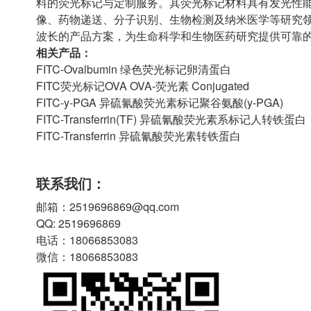
料的荧光标记与定制服务。其荧光标记材料具有发光性
像、药物递送、分子识别、生物检测及纳米医学等研究
波长的产品方案，为生命科学和生物医药研究提供可靠
相关产品：
FITC-Ovalbumin 绿色荧光标记卵清蛋白
FITC荧光标记OVA OVA-荧光素 Conjugated
FITC-y-PGA 异硫氰酸荧光素标记聚谷氨酸(y-PGA)
FITC-Transferrin(TF) 异硫氰酸荧光素系标记人转铁蛋白
FITC-Transferrin 异硫氰酸荧光素转铁蛋白
联系我们：
邮箱：2519696869@qq.com
QQ: 2519696869
电话：18066853083
微信：18066853083