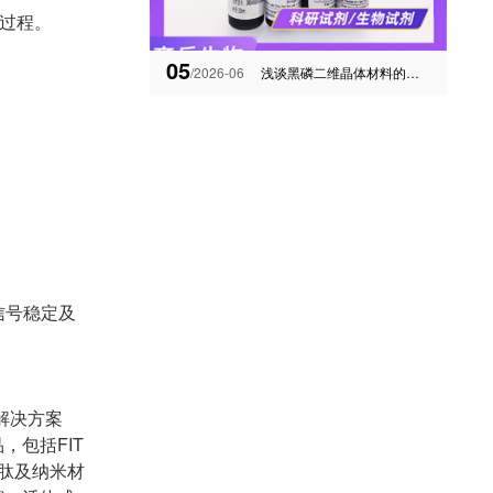
过程。
05
/2026-06
浅谈黑磷二维晶体材料的制备
、信号稳定及
踪解决方案
包括FIT
多肽及纳米材