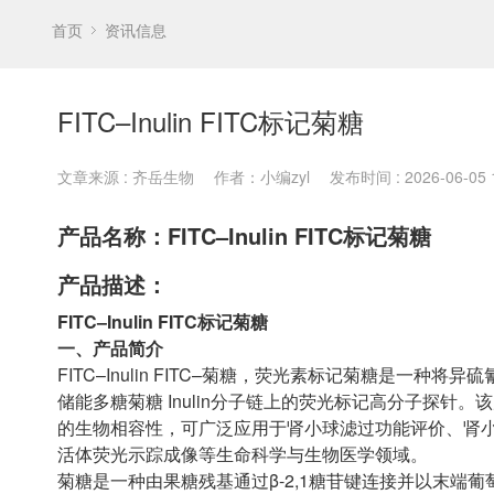
首页
资讯信息
FITC–Inulin FITC标记菊糖
文章来源 : 齐岳生物
作者：小编zyl
发布时间 : 2026-06-05 1
产品名称：FITC–Inulin FITC标记菊糖
产品描述：
FITC–Inulin FITC标记菊糖
一、产品简介
FITC–Inulin FITC–菊糖，荧光素标记菊糖是一种将异硫氰酸荧
储能多糖菊糖 Inulin分子链上的荧光标记高分子探针
的生物相容性，可广泛应用于肾小球滤过功能评价、肾
活体荧光示踪成像等生命科学与生物医学领域。
菊糖是一种由果糖残基通过β-2,1糖苷键连接并以末