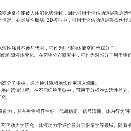
价值。菊糖通常不能被人体消化酶降解，因此可用于评估肠道屏障通透
运情况。在炎症性肠病 IBD模型中，可用于评估肠道屏障损伤程
由于其水溶性强且不参与代谢，可作为理想的体液空间示踪分子。
组织间隙液体变化。在药物分布研究中，可作为对照分子用于评
由于其为高分子多糖，通常通过液相胞饮作用进入细胞。
及胞内运输过程。在不同细胞类型中，可用于分析胞饮活性差异
研究。
敏荧光成像能力，具有生物相容性好、代谢稳定、信号清晰、体内行为
、药代动力学研究、体液动力学评价及分子影像学等领域。随着