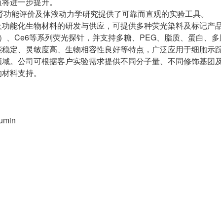
值将进一步提升。
in为肾功能评价及体液动力学研究提供了可靠而直观的实验工具。
功能化生物材料的研发与供应，可提供多种荧光染料及标记产品，
（ICG）、Ce6等系列荧光探针，并支持多糖、PEG、脂质、蛋白、
能稳定、灵敏度高、生物相容性良好等特点，广泛应用于细胞示
领域。公司可根据客户实验需求提供不同分子量、不同修饰基团
的材料支持。
umin