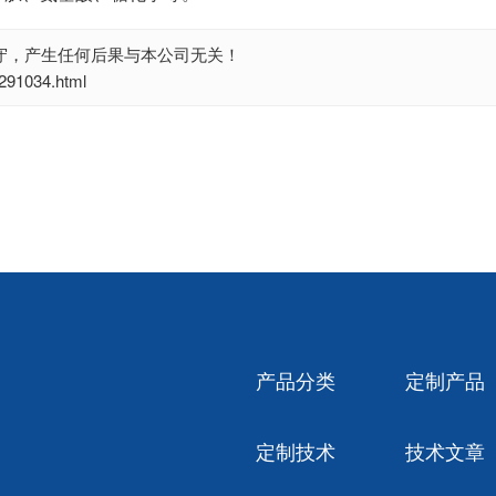
守，产生任何后果与本公司无关！
1034.html
产品分类
定制产品
定制技术
技术文章