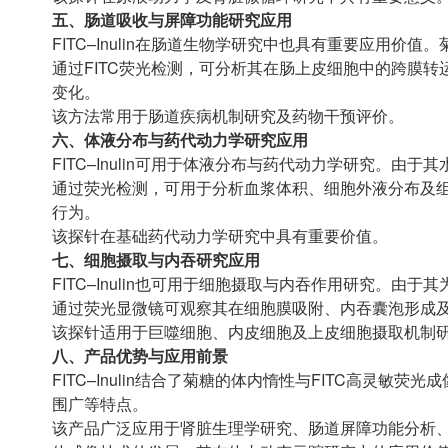
五、肠道吸收与屏障功能研究应用
FITC–Inulin在肠道生物学研究中也具有重要应用
通过FITC荧光检测，可分析其在肠上皮细胞中的跨膜转
变化。
该方法常用于肠道疾病机制研究及药物干预评价。
六、体液分布与药代动力学研究应用
FITC–Inulin可用于体液分布与药代动力学研究。
通过荧光检测，可用于分析血浆体积、细胞外液分布及
行为。
该探针在基础药代动力学研究中具有重要价值。
七、细胞摄取与内吞研究应用
FITC–Inulin也可用于细胞摄取与内吞作用研究。
通过荧光显微镜可观察其在细胞膜吸附、内吞囊泡形成
该探针适用于巨噬细胞、内皮细胞及上皮细胞摄取机制
八、产品优势与应用前景
FITC–Inulin结合了菊糖的体内惰性与FITC高灵
围广等特点。
该产品广泛应用于肾脏生理学研究、肠道屏障功能分析