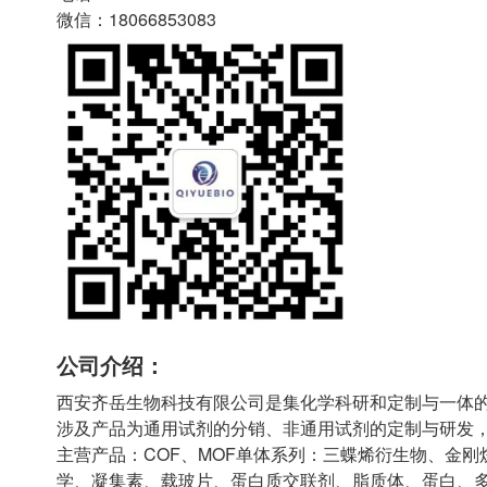
微信：18066853083
公司介绍：
西安齐岳生物科技有限公司是集化学科研和定制与一体
涉及产品为通用试剂的分销、非通用试剂的定制与研发
主营产品：COF、MOF单体系列：三蝶烯衍生物、金刚
学、凝集素、载玻片、蛋白质交联剂、脂质体、蛋白、