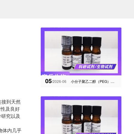
05
/2026-06
小分子聚乙二醇（PEG）链接剂修饰活性基团DNP-PEG2-acid
方式连接到天然
惰性及良好
学研究以及
物体内几乎