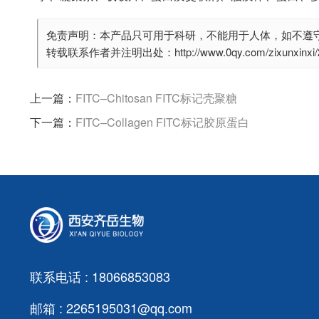
免责声明：本产品只可用于科研，不能用于人体，如不遵
转载联系作者并注明出处：http://www.0qy.com/zixunxinxi/29
上一篇：
FITC–Chitosan FITC标记壳聚糖
下一篇：
FITC–Collagen FITC标记胶原蛋白
联系电话 : 18066853083
邮箱 : 2265195031@qq.com