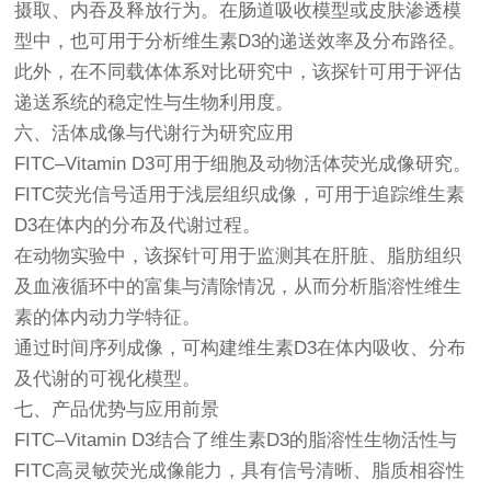
摄取、内吞及释放行为。在肠道吸收模型或皮肤渗透模
型中，也可用于分析维生素D3的递送效率及分布路径。
此外，在不同载体体系对比研究中，该探针可用于评估
递送系统的稳定性与生物利用度。
六、活体成像与代谢行为研究应用
FITC–Vitamin D3可用于细胞及动物活体荧光成像研究。
FITC荧光信号适用于浅层组织成像，可用于追踪维生素
D3在体内的分布及代谢过程。
在动物实验中，该探针可用于监测其在肝脏、脂肪组织
及血液循环中的富集与清除情况，从而分析脂溶性维生
素的体内动力学特征。
通过时间序列成像，可构建维生素D3在体内吸收、分布
及代谢的可视化模型。
七、产品优势与应用前景
FITC–Vitamin D3结合了维生素D3的脂溶性生物活性与
FITC高灵敏荧光成像能力，具有信号清晰、脂质相容性