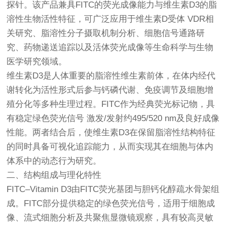
探针。该产品兼具FITC的荧光成像能力与维生素D3的脂
溶性生物活性特征，可广泛应用于维生素D受体 VDR相
关研究、脂溶性分子摄取机制分析、细胞信号通路研
究、药物递送追踪以及活体荧光成像等生命科学与生物
医学研究领域。
维生素D3是人体重要的脂溶性维生素前体，在体内经代
谢转化为活性形式后参与钙磷代谢、免疫调节及细胞增
殖分化等多种生理过程。FITC作为经典荧光标记物，具
有稳定绿色荧光信号 激发/发射约495/520 nm及良好成像
性能。两者结合后，使维生素D3在保留脂溶性结构特征
的同时具备可视化追踪能力，从而实现其在细胞与体内
体系中的动态行为研究。
二、结构组成与理化特性
FITC–Vitamin D3由FITC荧光基团与胆钙化醇疏水骨架组
成。FITC部分提供稳定的绿色荧光信号，适用于细胞成
像、流式细胞分析及共聚焦显微镜观察，具有较高灵敏