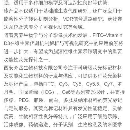
强、适用于多种细胞模型及可追踪性良好等优势。
该产品不仅适用于基础维生素代谢研究，还广泛应用于
脂溶性分子转运机制分析、VDR信号通路研究、药物递
送系统及营养分子可视化研究等领域。
随着营养生物学与分子影像技术的发展，FITC–Vitamin
D3在维生素代谢机制解析与可视化研究中的应用前景将
进一步扩大，有望成为脂溶性维生素示踪研究中的重要
功能性荧光探针之一。
西安齐岳生物科技有限公司专注于科研级荧光标记材料
及功能化生物材料的研发与供应，可提供多种荧光染料
及标记产品，包括FITC、Cy3、Cy5、Cy5.5、Cy7、罗
丹明、吲哚菁绿（ICG）、Ce6等系列荧光探针，并支持
多糖、PEG、脂质、蛋白、多肽及纳米材料的荧光标记
与定制服务。其荧光标记材料具有发光性能稳定、灵敏
度高、生物相容性良好等特点，广泛应用于细胞示踪、
活体成像、药物递送、分子识别、生物检测及纳米医学