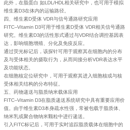
此外，在脂蛋白 如LDL/HDL相关研究中，也可用于模拟
维生素D3在体内的运输路径。
四、维生素D受体 VDR与信号通路研究应用
FITC–Vitamin D3可用于维生素D受体 VDR相关信号通路
研究。维生素D3的活性形式通过与VDR结合调控基因表
达，影响细胞增殖、分化及免疫反应。
通过荧光标记后，该探针可用于观察其在细胞内的分布
及与受体相关的摄取行为，从而间接分析VDR表达水平
及功能状态。
在细胞核定位研究中，可用于观察其进入细胞核或与核
受体相关结构的分布特征。
五、药物递送与脂质纳米载体应用
FITC–Vitamin D3在脂质递送系统研究中具有重要应用价
值。由于维生素D3本身疏水性强，常被包载于脂质体、
纳米乳或聚合物纳米颗粒中进行递送。
引入FITC标记后，可用于实时追踪脂质载体在细胞中的