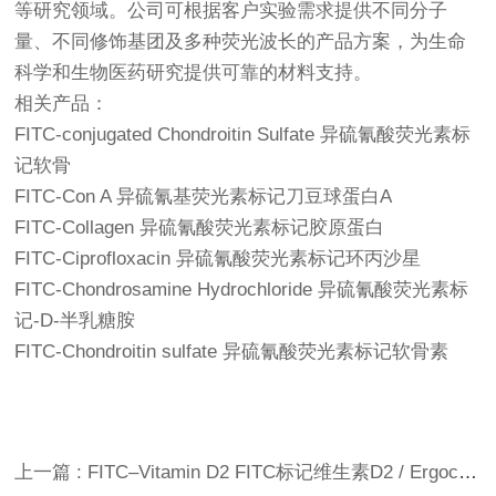
等研究领域。公司可根据客户实验需求提供不同分子
量、不同修饰基团及多种荧光波长的产品方案，为生命
科学和生物医药研究提供可靠的材料支持。
相关产品：
FITC-conjugated Chondroitin Sulfate 异硫氰酸荧光素标
记软骨
FITC-Con A 异硫氰基荧光素标记刀豆球蛋白A
FITC-Collagen 异硫氰酸荧光素标记胶原蛋白
FITC-Ciprofloxacin 异硫氰酸荧光素标记环丙沙星
FITC-Chondrosamine Hydrochloride 异硫氰酸荧光素标
记-D-半乳糖胺
FITC-Chondroitin sulfate 异硫氰酸荧光素标记软骨素
上一篇 : FITC–Vitamin D2 FITC标记维生素D2 / Ergocalciferol