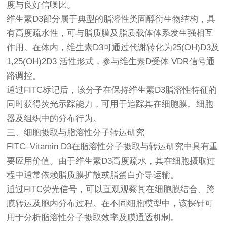
度与良好信噪比。
维生素D3部分属于典型的脂溶性类固醇衍生物结构，具
有高度疏水性，可与脂质膜及脂质载体体系发生强相互
作用。在体内，维生素D3可通过代谢转化为25(OH)D3及
1,25(OH)2D3 活性形式，参与维生素D受体 VDR信号通
路调控。
通过FITC标记后，该分子在保持维生素D3脂溶性特征的
同时获得荧光示踪能力，可用于追踪其在细胞膜、细胞
器及组织中的分布行为。
三、细胞摄取与脂溶性分子转运研究
FITC–Vitamin D3在脂溶性分子摄取与转运研究中具有重
要应用价值。由于维生素D3高度疏水，其在细胞摄取过
程中通常依赖脂质膜扩散或脂蛋白介导运输。
通过FITC荧光信号，可以直观观察其在细胞膜结合、跨
膜转运及胞内分布过程。在不同细胞模型中，该探针可
用于分析脂溶性分子摄取效率及膜通透机制。