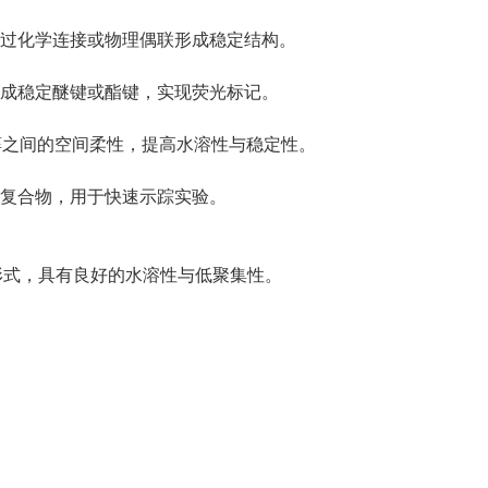
衍生物通过化学连接或物理偶联形成稳定结构。
形成稳定醚键或酯键，实现荧光标记。
露醇之间的空间柔性，提高水溶性与稳定性。
定复合物，用于快速示踪实验。
溶液形式，具有良好的水溶性与低聚集性。