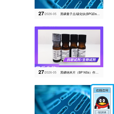
27
/2026-05
黑磷量子点/碳化钛(BPQDs/Ti3C2)纳米片复合材料 齐岳生物供应
27
/2026-05
黑磷纳米片（BP NSs）作为潜在的科研载体材料在哪里？