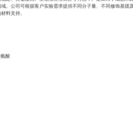
领域。公司可根据客户实验需求提供不同分子量、不同修饰基团
的材料支持。
聚赖氨酸