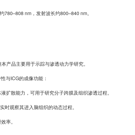
780–808 nm，发射波长约800–840 nm。
，但本产品主要用于示踪与渗透动力学研究。
透特性与ICG的成像功能：
体液扩散能力，可用于研究分子跨膜及组织渗透过程。
可实时观察其进入脑组织的动态过程。
泄效率。