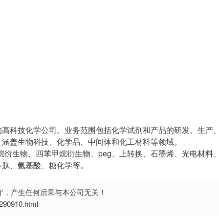
的高科技化学公司。业务范围包括化学试剂和产品的研发、生产
，涵盖生物科技、化学品、中间体和化工材料等领域。
烷衍生物、四苯甲烷衍生物、peg、上转换、石墨烯、光电材料
多肽、氨基酸、糖化学等。
守，产生任何后果与本公司无关！
0910.html