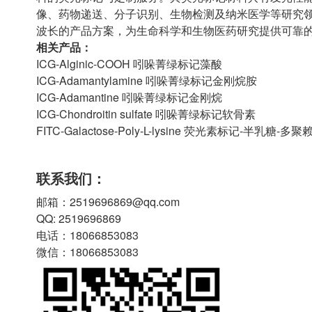
像、药物递送、分子识别、生物检测及纳米医学等研究
波长的产品方案，为生命科学和生物医药研究提供可靠
相关产品：
ICG-Alginic-COOH 吲哚菁绿标记藻酸
ICG-Adamantylamine 吲哚菁绿标记金刚烷胺
ICG-Adamantine 吲哚菁绿标记金刚烷
ICG-Chondroitin sulfate 吲哚菁绿标记软骨素
FITC-‌Galactose-Poly-L-lysine 荧光素标记-半乳糖-多
联系我们：
邮箱：2519696869@qq.com
QQ: 2519696869
电话：18066853083
微信：18066853083