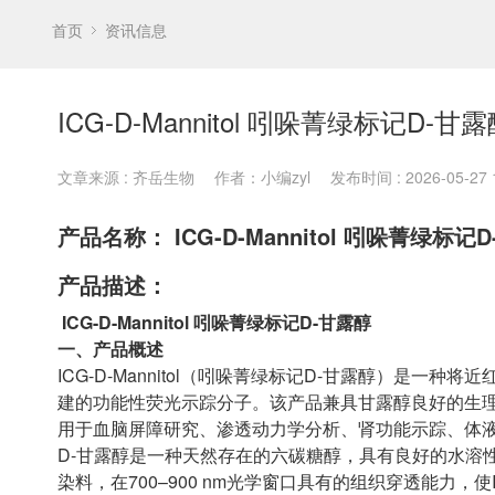
首页
资讯信息
ICG-D-Mannitol 吲哚菁绿标记D-甘
文章来源 : 齐岳生物
作者：小编zyl
发布时间 : 2026-05-27 1
产品名称： ICG-D-Mannitol 吲哚菁绿标记
产品描述：
ICG-D-Mannitol 吲哚菁绿标记D-甘露醇
一、产品概述
ICG-D-Mannitol（吲哚菁绿标记D-甘露醇）是一
建的功能性荧光示踪分子。该产品兼具甘露醇良好的生理
用于血脑屏障研究、渗透动力学分析、肾功能示踪、体
D-甘露醇是一种天然存在的六碳糖醇，具有良好的水溶
染料，在700–900 nm光学窗口具有的组织穿透能力，使IC