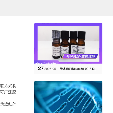
27
/2026-05
无水葡萄糖cas:50-99-7 D(+)-Glucose参数信息
偶联方式构
，可广泛应
作为近红外