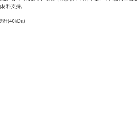
的材料支持。
酐(40kDa)