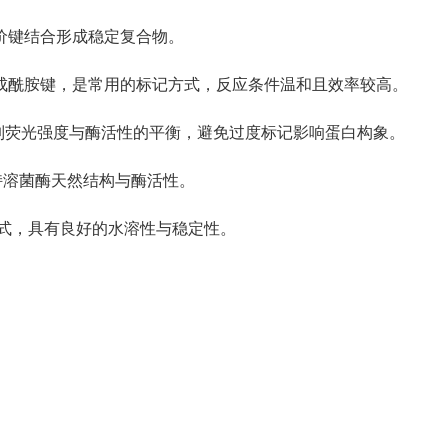
过共价键结合形成稳定复合物。
形成酰胺键，是常用的标记方式，反应条件温和且效率较高。
，控制荧光强度与酶活性的平衡，避免过度标记影响蛋白构象。
以维持溶菌酶天然结构与酶活性。
液形式，具有良好的水溶性与稳定性。