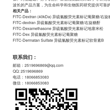
波长的产品方案，为生命科学和生物医药研究提供可靠
相关产品：
FITC-Dextran (40kDa) 异硫氰酸荧光素标记葡聚糖/右旋糖
FITC-dextran 异硫氰酸荧光素标记葡聚糖/右旋糖酐
FITC-Dexamethasone 异硫氰酸荧光素标记地塞米松
FITC-Dex 异硫氰酸荧光素标记葡聚糖
FITC-Dermatan Sulfate 异硫氰酸荧光素标记软骨素B
联系我们：
邮箱：2519696869@qq.com
QQ: 2519696869
电话：18066853083
微信：18066853083