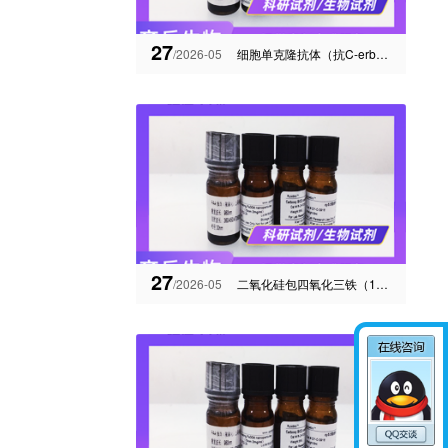
27
/2026-05
细胞单克隆抗体（抗C-erbB-2）偶联科研米托蒽醌
27
/2026-05
二氧化硅包四氧化三铁（100nm）简介