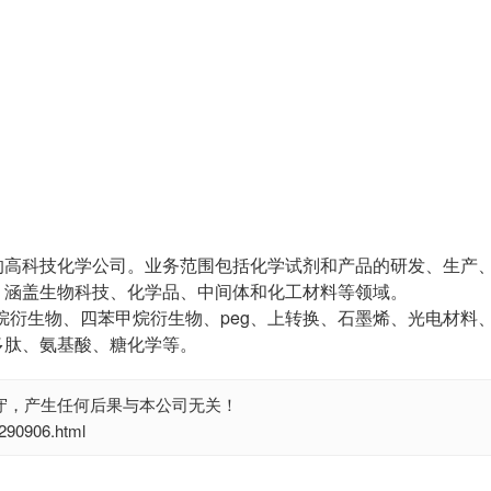
的高科技化学公司。业务范围包括化学试剂和产品的研发、生产
，涵盖生物科技、化学品、中间体和化工材料等领域。
烷衍生物、四苯甲烷衍生物、peg、上转换、石墨烯、光电材料
多肽、氨基酸、糖化学等。
守，产生任何后果与本公司无关！
0906.html