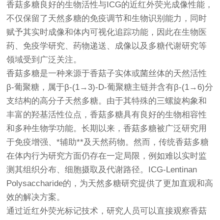
香菇多糖良好的生物活性与ICG的近红外荧光成像性能，
不仅保留了天然多糖的免疫调节和生物识别能力，同时
赋予其实时成像和体内可视化追踪功能，因此在生物医
药、免疫学研究、药物递送、成像以及多糖代谢研究等
领域受到广泛关注。
香菇多糖是一种来源于香菇子实体或菌丝体的天然活性
β-葡聚糖，属于β-(1→3)-D-葡聚糖主链并含有β-(1→6)分
支结构的高分子天然多糖。由于其特殊的三螺旋构象和
丰富的羟基活性位点，香菇多糖具有良好的生物相容性
和多种生物学功能。长期以来，香菇多糖被广泛研究用
于免疫增强、*辅助**及天然药物。然而，传统香菇多糖
在体内行为研究方面仍存在一定局限，例如难以实时监
测其组织分布、细胞摄取及代谢路径。ICG-Lentinan
Polysaccharide的，为天然多糖研究提供了更加直观和高
效的解决方案。
通过近红外荧光标记技术，研究人员可以直接观察香菇