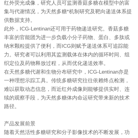
红外荧光成像，研究人员可监测香菇多糖在模型中的富
集与代谢情况，为天然多糖*机制研究及靶向递送体系提
供数据支持。
此外，ICG-Lentinan还可用于药物递送研究。香菇多糖
丰富的官能团为进一步负载小分子药物、蛋白、多肽或
纳米颗粒提供了便利，而ICG则赋予递送体系可追踪能
力。研究者可以利用其监测载体在体内的循环时间、组
织定位及药物释放过程，从而优化递送效率。
在天然多糖代谢和生物分布研究中，ICG-Lentinan亦是
一种理想示踪工具。传统多糖研究往往依赖终点检测，
难以获取动态信息，而近红外成像则能够提供实时、连
续的观察手段，为天然多糖体内命运研究带来新的技术
路径。
产品发展前景
随着天然活性多糖研究和分子影像技术的不断发展，功