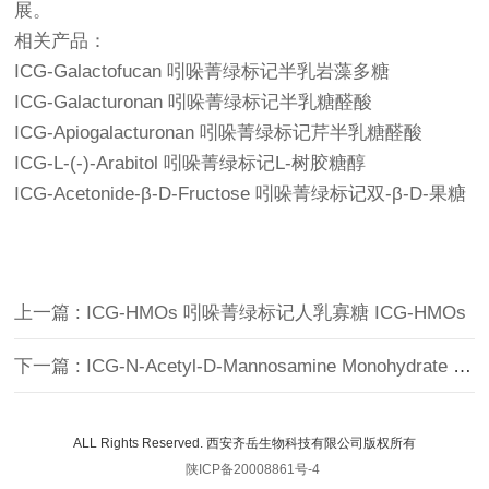
展。
相关产品：
ICG-Galactofucan 吲哚菁绿标记半乳岩藻多糖
ICG-Galacturonan 吲哚菁绿标记半乳糖醛酸
ICG-Apiogalacturonan 吲哚菁绿标记芹半乳糖醛酸
ICG-L-(-)-Arabitol 吲哚菁绿标记L-树胶糖醇
ICG-Acetonide-β-D-Fructose 吲哚菁绿标记双-β-D-果糖
上一篇 : ICG-HMOs 吲哚菁绿标记人乳寡糖 ICG-HMOs
下一篇 : ICG-N-Acetyl-D-Mannosamine Monohydrate 吲哚菁绿标记N-乙酰-D-甘露糖胺一水合物
ALL Rights Reserved. 西安齐岳生物科技有限公司版权所有
陕ICP备20008861号-4