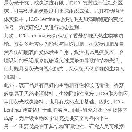
景荧光干扰，成像深度有限，而ICG发射位于近红外区
域，可实现更高灵敏度和更深组织成像。尤其在动物活
体实验中，ICG-Lentinan能够提供更加清晰稳定的荧光
信号，方便研究人员进行动态监测。
其次，ICG-Lentinan较好保留了香菇多糖天然生物学功
能。香菇多糖被认为能够与巨噬细胞、树突状细胞及自
然杀伤细胞表面受体发生作用，激活机体免疫反应。合
理设计的标记策略能够避免过度修饰导致的结构失活，
使其既具备荧光可视化能力，又保留天然多糖的生物识
别属性。
此外，该产品具有良好的生物相容性和较低毒性。香菇
多糖属于天然来源材料，生物降解性良好；ICG作为临床
常用荧光成像染料，也具有成熟应用基础。因此，ICG-
Lentinan通常适用于细胞实验、组织研究以及小动物体内
成像，为后续生物医学研究提供安全可靠的平台。
另一个重要优势在于其结构可调控性。研究人员可根据