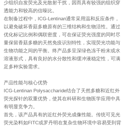
少组织自发荧光及光散射干扰，因而具有较强的组织穿
透能力和较高的信噪比。
在制备过程中，ICG-Lentinan通常采用温和反应条件，
以避免破坏香菇多糖原有的三维结构和生物活性。通过
优化标记比例和偶联密度，可在保证荧光强度的同时尽
量保留香菇多糖的天然免疫识别特性，实现荧光功能与
生物功能之间的平衡。终产品多呈深绿色冻干粉末或水
溶液形式，具有良好的水分散性和缓冲液稳定性，可满
足多种实验需求。
产品性能与核心优势
ICG-Lentinan Polysaccharide结合了天然多糖和近红外
荧光探针的双重优势，使其在科研和生物医学应用中具
有明显竞争力。
首先，该产品具有的近红外荧光成像性能。传统可见光
荧光染料如FITC或罗丹明在复杂生物环境中容易受到背