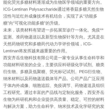
能化荧光多糖材料逐渐成为生物医学领域的重要方向。
ICG-Lentinan Polysaccharide通过将香菇多糖天然生物
活性与近红外成像技术有机结合，实现了从“功能多
糖”向“可视化功能多糖”的升级。
未来，该类材料有望进一步拓展至诊疗一体化、免疫**
监测、准药物递送以及新型生物探针等方向。尤其是在
天然药物研究和多糖药代动力学评价领域，ICG-
Lentinan将发挥越来越重要的作用。
西安齐岳生物科技有限公司是一家专业从事生命科学和
功能材料研发的企业，主要供应科研级化学试剂、糖类
衍生物、多糖及低聚糖、荧光标记试剂、PEG衍生物、
纳米材料以及药物递送载体等产品。公司产品广泛应用
于体内外成像、细胞追踪、免疫调节、药物递送及组织
工程研究。通过丰富的产品线与定制化服务，西安齐岳
生物为科研机构和企业提供高质量、稳定、可控的材料
与解决方案，助力生命科学、纳米技术及化学研究的发