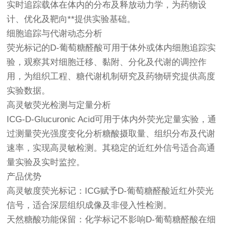
实时追踪载体在体内的分布及释放动力学，为药物设
计、优化及靶向**提供实验基础。
细胞追踪与代谢动态分析
荧光标记的D-葡萄糖醛酸可用于体外或体内细胞追踪实
验，观察其对细胞迁移、黏附、分化及代谢的调控作
用，为组织工程、糖代谢机制研究及药物研究提供高度
实验数据。
高灵敏荧光检测与定量分析
ICG-D-Glucuronic Acid可用于体内外荧光定量实验，通
过测量荧光强度变化分析糖酸摄取量、组织分布及代谢
速率，实现高灵敏检测。其稳定的近红外信号适合高通
量实验及实时监控。
产品优势
高灵敏度荧光标记：ICG赋予D-葡萄糖醛酸近红外荧光
信号，适合深层组织成像及非侵入性检测。
天然糖酸功能保留：化学标记不影响D-葡萄糖醛酸在细