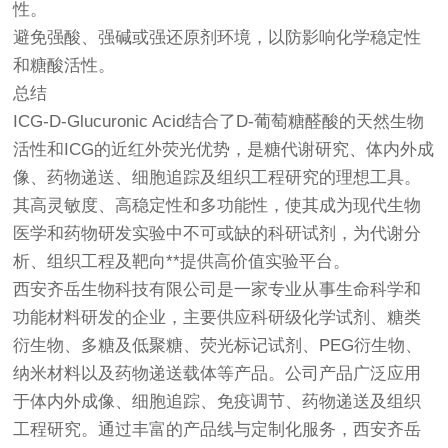
性。
避免强酸、强碱或强还原剂环境，以防影响化学稳定性
和糖酸活性。
总结
ICG-D-Glucuronic Acid结合了D-葡萄糖醛酸的天然生物
活性和ICG的近红外荧光优势，是糖代谢研究、体内外成
像、药物递送、细胞追踪及组织工程研究的理想工具。
其高灵敏度、高稳定性和多功能性，使其成为现代生物
医学和药物研发实验中不可或缺的科研试剂，为代谢分
析、组织工程及靶向**提供高价值实验平台。
西安齐岳生物科技有限公司是一家专业从事生命科学和
功能材料研发的企业，主要供应科研级化学试剂、糖类
衍生物、多糖及低聚糖、荧光标记试剂、PEG衍生物、
纳米材料以及药物递送载体等产品。公司产品广泛应用
于体内外成像、细胞追踪、免疫调节、药物递送及组织
工程研究。通过丰富的产品线与定制化服务，西安齐岳