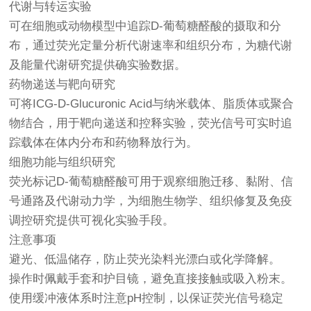
代谢与转运实验
可在细胞或动物模型中追踪D-葡萄糖醛酸的摄取和分
布，通过荧光定量分析代谢速率和组织分布，为糖代谢
及能量代谢研究提供确实验数据。
药物递送与靶向研究
可将ICG-D-Glucuronic Acid与纳米载体、脂质体或聚合
物结合，用于靶向递送和控释实验，荧光信号可实时追
踪载体在体内分布和药物释放行为。
细胞功能与组织研究
荧光标记D-葡萄糖醛酸可用于观察细胞迁移、黏附、信
号通路及代谢动力学，为细胞生物学、组织修复及免疫
调控研究提供可视化实验手段。
注意事项
避光、低温储存，防止荧光染料光漂白或化学降解。
操作时佩戴手套和护目镜，避免直接接触或吸入粉末。
使用缓冲液体系时注意pH控制，以保证荧光信号稳定