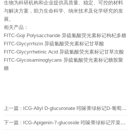
生物为科研机构和企业提供高质量、稳定、可控的材料
与解决方案，助力生命科学、纳米技术及化学研究的发
展。
相关产品：
FITC-Goji Polysaccharide 异硫氰酸荧光素标记枸杞多糖
FITC-Glycyrrhizin 异硫氰酸荧光素标记甘草酸
FITC-Glycyrrhetinic Acid 异硫氰酸荧光素标记甘草次酸
FITC-Glycosaminoglycans 异硫氰酸荧光素标记糖胺聚
糖
上一篇 : ICG-Allyl D-glucuronate 吲哚菁绿标记D-葡萄糖醛酸烯丙基酯
下一篇 : ICG-Apigenin-7-glucoside 吲哚菁绿标记芹菜素-7-葡萄糖苷