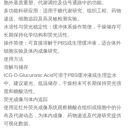
胞外基质重塑、代谢调控及信号通路中的功能。
多功能科研应用：适用于糖代谢研究、组织工程、药物
递送、细胞追踪及高灵敏检测实验。
水溶性与荧光稳定性：缓冲体系操作简便，干燥储存可
长期保持化学结构和荧光活性。
操作简便：可直接溶解于PBS或生理缓冲液，适合体外
细胞实验及体内成像研究。
使用方法
溶解与储存
ICG-D-Glucuronic Acid可溶于PBS缓冲液或生理盐水
中。建议避光、低温储存，干燥粉末可长期保持荧光强
度和糖酸活性。
荧光成像与体内追踪
使用近红外荧光成像系统观察糖酸在组织或细胞中的分
布及代谢动态，为体内成像、药物递送及代谢研究提供
可视化数据。