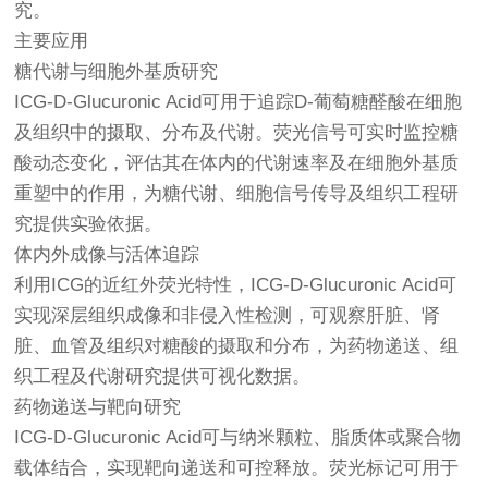
究。
主要应用
糖代谢与细胞外基质研究
ICG-D-Glucuronic Acid可用于追踪D-葡萄糖醛酸在细胞
及组织中的摄取、分布及代谢。荧光信号可实时监控糖
酸动态变化，评估其在体内的代谢速率及在细胞外基质
重塑中的作用，为糖代谢、细胞信号传导及组织工程研
究提供实验依据。
体内外成像与活体追踪
利用ICG的近红外荧光特性，ICG-D-Glucuronic Acid可
实现深层组织成像和非侵入性检测，可观察肝脏、肾
脏、血管及组织对糖酸的摄取和分布，为药物递送、组
织工程及代谢研究提供可视化数据。
药物递送与靶向研究
ICG-D-Glucuronic Acid可与纳米颗粒、脂质体或聚合物
载体结合，实现靶向递送和可控释放。荧光标记可用于