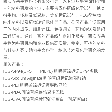
西安齐岳生物科技有限公司是一家专业从事生命科学和
功能材料研发的企业，主要供应科研级化学试剂、糖类
衍生物、多糖及低聚糖、荧光标记试剂、PEG衍生物、
纳米材料以及药物递送载体等产品。公司产品广泛应用
于体内外成像、细胞追踪、免疫调节、药物递送及组织
工程研究。通过丰富的产品线与定制化服务，西安齐岳
生物为科研机构和企业提供高质量、稳定、可控的材料
与解决方案，助力生命科学、纳米技术及化学研究的发
展。
相关产品：
ICG-SP94(SFSHHTPILPL) 吲哚菁绿标记SP94多肽
ICG-Sodium Alginate 吲哚菁绿标记海藻酸钠
ICG-PEI 吲哚苦绿标记聚醚酰亚胺
ICG-PDA 吲哚菁绿修饰聚多巴胺
ICG-OVA 吲哚菁绿标记卵清蛋白（乳清蛋白）