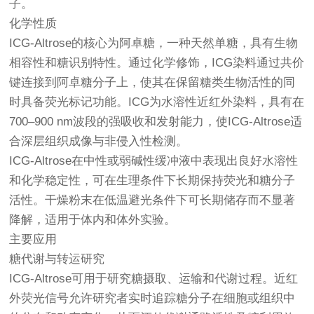
子。
化学性质
ICG-Altrose的核心为阿卓糖，一种天然单糖，具有生物
相容性和糖识别特性。通过化学修饰，ICG染料通过共价
键连接到阿卓糖分子上，使其在保留糖类生物活性的同
时具备荧光标记功能。ICG为水溶性近红外染料，具有在
700–900 nm波段的强吸收和发射能力，使ICG-Altrose适
合深层组织成像与非侵入性检测。
ICG-Altrose在中性或弱碱性缓冲液中表现出良好水溶性
和化学稳定性，可在生理条件下长期保持荧光和糖分子
活性。干燥粉末在低温避光条件下可长期储存而不显著
降解，适用于体内和体外实验。
主要应用
糖代谢与转运研究
ICG-Altrose可用于研究糖摄取、运输和代谢过程。近红
外荧光信号允许研究者实时追踪糖分子在细胞或组织中