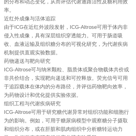
的分布和动态变化，从而评估代谢通路活性及糖利用效
率。
近红外成像与活体追踪
由于ICG在近红外波段发射，ICG-Altrose可用于体内非
侵入性成像，具有深层组织穿透能力。可用于肠道吸
收、血液运输及组织糖分布的可视化研究，为代谢疾病
机制提供直观实验数据。
药物递送与靶向研究
ICG-Altrose可与纳米颗粒、脂质体或聚合物载体共价或
非共价结合，实现靶向递送和可控释放。荧光信号可用
于追踪载体在体内的分布路径，并评估药物靶向效率，
为药物设计和优化提供实验依据。
组织工程与代谢疾病研究
ICG-Altrose可用于研究糖代谢异常对组织功能和细胞行
为的影响。例如，可用于糖尿病模型中观察糖分子摄取
和组织分布，或在肝脏和肌肉组织中分析糖转运动力