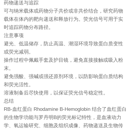
药物递送与追踪
可与纳米载体或药物分子共价或非共价结合，研究药物
载体在体内的靶向递送和释放行为。荧光信号可用于实
时追踪药物分布路径。
注意事项
避光、低温储存，防止高温、潮湿环境导致蛋白质变性
或荧光减弱。
操作过程中佩戴手套及护目镜，避免直接接触或吸入粉
末。
避免强酸、强碱或强还原剂环境，以防影响蛋白质结构
和荧光活性。
溶液制备后尽快使用，以保证荧光信号稳定性。
总结
RB-血红蛋白 Rhodamine B-Hemoglobin 结合了血红蛋白
的生物学功能与罗丹明B的荧光标记特性，是血液动力
学、氧运输研究、细胞及组织成像、药物递送及生物传