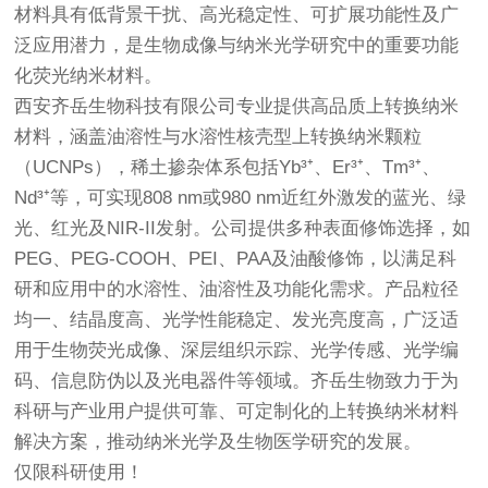
材料具有低背景干扰、高光稳定性、可扩展功能性及广
泛应用潜力，是生物成像与纳米光学研究中的重要功能
化荧光纳米材料。
西安齐岳生物科技有限公司专业提供高品质上转换纳米
材料，涵盖油溶性与水溶性核壳型上转换纳米颗粒
（UCNPs），稀土掺杂体系包括Yb³⁺、Er³⁺、Tm³⁺、
Nd³⁺等，可实现808 nm或980 nm近红外激发的蓝光、绿
光、红光及NIR-II发射。公司提供多种表面修饰选择，如
PEG、PEG-COOH、PEI、PAA及油酸修饰，以满足科
研和应用中的水溶性、油溶性及功能化需求。产品粒径
均一、结晶度高、光学性能稳定、发光亮度高，广泛适
用于生物荧光成像、深层组织示踪、光学传感、光学编
码、信息防伪以及光电器件等领域。齐岳生物致力于为
科研与产业用户提供可靠、可定制化的上转换纳米材料
解决方案，推动纳米光学及生物医学研究的发展。
仅限科研使用！