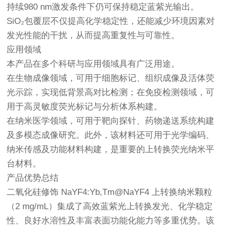
持续980 nm激发条件下仍可保持稳定蓝紫光输出。
SiO₂包覆层不仅提高化学稳定性，还能减少环境因素对
发光性能的干扰，从而提高重复性与可靠性。
应用领域
本产品在多个科研与应用领域具有广泛用途。
在生物成像领域，可用于细胞标记、组织成像及活体荧
光示踪，实现低背景高对比检测；在免疫检测领域，可
用于高灵敏度荧光标记与分析体系构建。
在纳米医学领域，可用于靶向探针、药物递送系统构建
及多模态成像研究。此外，该材料还可用于光学编码、
纳米传感及功能材料构建，是重要的上转换荧光纳米平
台材料。
产品优势总结
二氧化硅修饰 NaYF4:Yb,Tm@NaYF4 上转换纳米颗粒
（2 mg/mL）集成了高效蓝紫光上转换发光、化学稳定
性、良好水溶性及丰富表面功能化能力等多重优势。该