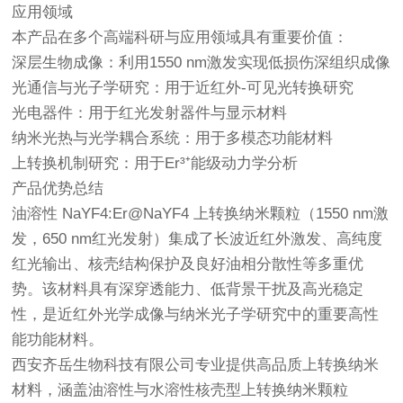
应用领域
本产品在多个高端科研与应用领域具有重要价值：
深层生物成像：利用1550 nm激发实现低损伤深组织成像
光通信与光子学研究：用于近红外-可见光转换研究
光电器件：用于红光发射器件与显示材料
纳米光热与光学耦合系统：用于多模态功能材料
上转换机制研究：用于Er³⁺能级动力学分析
产品优势总结
油溶性 NaYF4:Er@NaYF4 上转换纳米颗粒（1550 nm激
发，650 nm红光发射）集成了长波近红外激发、高纯度
红光输出、核壳结构保护及良好油相分散性等多重优
势。该材料具有深穿透能力、低背景干扰及高光稳定
性，是近红外光学成像与纳米光子学研究中的重要高性
能功能材料。
西安齐岳生物科技有限公司专业提供高品质上转换纳米
材料，涵盖油溶性与水溶性核壳型上转换纳米颗粒