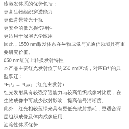
该激发体系的优势包括：
更高生物组织穿透能力
更低背景荧光干扰
更安全的低光损伤特性
更适用于深层光学应用
因此，1550 nm激发体系在生物成像与光通信领域具有重
要研究价值。
650 nm红光上转换发射特性
本产品主要红光发射位于约650 nm区域，对应Er³⁺的典
型跃迁：
⁴F₉/₂ → ⁴I₁₅/₂（红光主发射）
红光发射具有较强穿透能力与较高组织成像对比度，在
生物成像中可减少散射影响，提高信号清晰度。
此外，红光相较蓝绿光具有更低光散射损耗，更适合深
层组织成像及体内成像应用。
油溶性体系优势