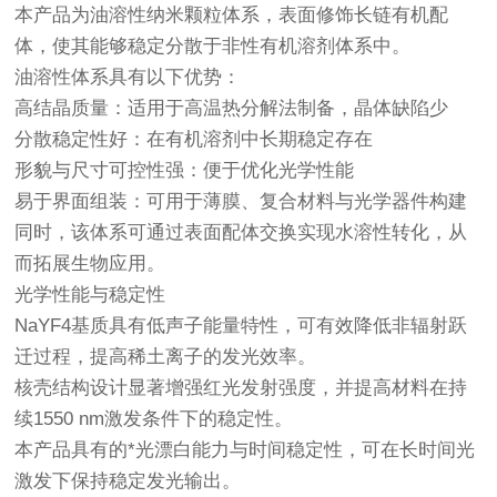
本产品为油溶性纳米颗粒体系，表面修饰长链有机配
体，使其能够稳定分散于非性有机溶剂体系中。
油溶性体系具有以下优势：
高结晶质量：适用于高温热分解法制备，晶体缺陷少
分散稳定性好：在有机溶剂中长期稳定存在
形貌与尺寸可控性强：便于优化光学性能
易于界面组装：可用于薄膜、复合材料与光学器件构建
同时，该体系可通过表面配体交换实现水溶性转化，从
而拓展生物应用。
光学性能与稳定性
NaYF4基质具有低声子能量特性，可有效降低非辐射跃
迁过程，提高稀土离子的发光效率。
核壳结构设计显著增强红光发射强度，并提高材料在持
续1550 nm激发条件下的稳定性。
本产品具有的*光漂白能力与时间稳定性，可在长时间光
激发下保持稳定发光输出。