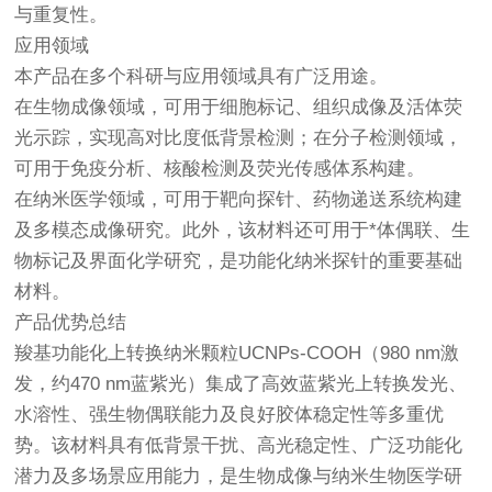
与重复性。
应用领域
本产品在多个科研与应用领域具有广泛用途。
在生物成像领域，可用于细胞标记、组织成像及活体荧
光示踪，实现高对比度低背景检测；在分子检测领域，
可用于免疫分析、核酸检测及荧光传感体系构建。
在纳米医学领域，可用于靶向探针、药物递送系统构建
及多模态成像研究。此外，该材料还可用于*体偶联、生
物标记及界面化学研究，是功能化纳米探针的重要基础
材料。
产品优势总结
羧基功能化上转换纳米颗粒UCNPs-COOH（980 nm激
发，约470 nm蓝紫光）集成了高效蓝紫光上转换发光、
水溶性、强生物偶联能力及良好胶体稳定性等多重优
势。该材料具有低背景干扰、高光稳定性、广泛功能化
潜力及多场景应用能力，是生物成像与纳米生物医学研