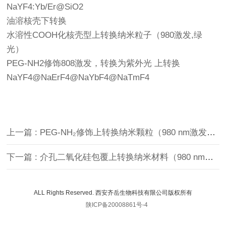
NaYF4:Yb/Er@SiO2
油溶核壳下转换
水溶性COOH化核壳型上转换纳米粒子（980激发,绿
光）
PEG-NH2修饰808激发，转换为紫外光 上转换
NaYF4@NaErF4@NaYbF4@NaTmF4
上一篇 : PEG-NH₂修饰上转换纳米颗粒（980 nm激发，绿光）
下一篇 : 介孔二氧化硅包覆上转换纳米材料（980 nm激发，绿光）
ALL Rights Reserved. 西安齐岳生物科技有限公司版权所有
陕ICP备20008861号-4