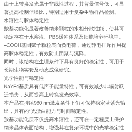
由于上转换发光属于非线性过程，其背景信号低，可显
著提高检测信噪比，特别适用于复杂生物样品检测。
水溶性与胶体稳定性
羧基功能化显著改善纳米颗粒的水相分散性能，使其可
稳定存在于水溶液、PBS缓冲体系及细胞培养环境中。
–COOH基团赋予颗粒表面负电荷，通过静电排斥作用提
高胶体稳定性，有效防止团聚与沉降。
同时，该结构在生理条件下具有良好的稳定性，可用于
长期生物实验及动态成像研究。
光学性能与稳定性
NaYF4基质具有低声子能量特性，可有效减少非辐射跃
迁损失，从而提高上转换发光效率。
本产品在持续980 nm激发条件下仍可保持稳定蓝紫光输
出，具有的*光漂白能力与时间稳定性。
羧基功能化层不仅提高水溶性，还可在一定程度上保护
纳米晶体表面结构，增强其在复杂环境中的光学稳定性