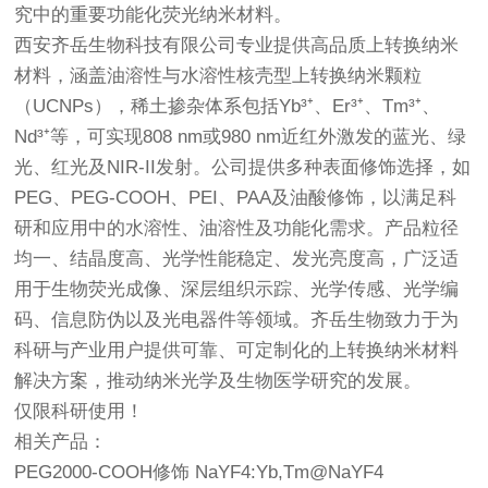
究中的重要功能化荧光纳米材料。
西安齐岳生物科技有限公司专业提供高品质上转换纳米
材料，涵盖油溶性与水溶性核壳型上转换纳米颗粒
（UCNPs），稀土掺杂体系包括Yb³⁺、Er³⁺、Tm³⁺、
Nd³⁺等，可实现808 nm或980 nm近红外激发的蓝光、绿
光、红光及NIR-II发射。公司提供多种表面修饰选择，如
PEG、PEG-COOH、PEI、PAA及油酸修饰，以满足科
研和应用中的水溶性、油溶性及功能化需求。产品粒径
均一、结晶度高、光学性能稳定、发光亮度高，广泛适
用于生物荧光成像、深层组织示踪、光学传感、光学编
码、信息防伪以及光电器件等领域。齐岳生物致力于为
科研与产业用户提供可靠、可定制化的上转换纳米材料
解决方案，推动纳米光学及生物医学研究的发展。
仅限科研使用！
相关产品：
PEG2000-COOH修饰 NaYF4:Yb,Tm@NaYF4