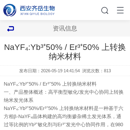
资讯信息
NaYF₄:Yb³⁺50% / Er³⁺50% 上转换
纳米材料
发布日期：2026-05-19 14:41:54
浏览次数：
813
NaYF₄:Yb³⁺50% / Er³⁺50% 上转换纳米材料
一、产品整体概述：高平衡型敏化/发光中心协同上转换
纳米发光体系
NaYF₄:Yb³⁺50%/Er³⁺50% 上转换纳米材料是一种基于六
方相β-NaYF₄晶体构建的高均衡掺杂稀土发光体系，通
过等比例的Yb³⁺敏化剂与Er³⁺发光中心协同作用，在980