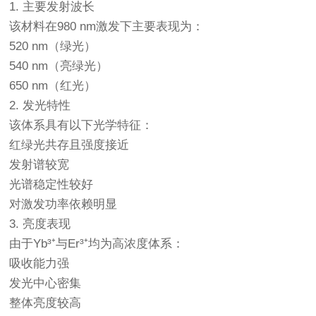
1. 主要发射波长
该材料在980 nm激发下主要表现为：
520 nm（绿光）
540 nm（亮绿光）
650 nm（红光）
2. 发光特性
该体系具有以下光学特征：
红绿光共存且强度接近
发射谱较宽
光谱稳定性较好
对激发功率依赖明显
3. 亮度表现
由于Yb³⁺与Er³⁺均为高浓度体系：
吸收能力强
发光中心密集
整体亮度较高