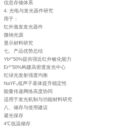
信息存储体系
4. 光电与发光器件研究
用于：
红外激发发光器件
微纳光源
显示材料研究
七、产品优势总结
Yb³⁺50%提供强近红外敏化能力
Er³⁺50%构建高密度发光中心
红绿光发射强度均衡
NaYF₄低声子基体提升稳定性
能量传递网络高度协同
适用于发光机制与功能材料研究
八、储存与使用建议
避光保存
4℃低温储存