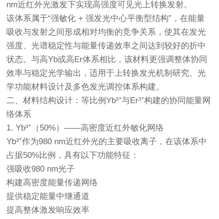
nm近红外光激发下实现高强度可见光上转换发射。
该体系属于“强敏化 + 强发光中心平衡型结构”，在能量
吸收与发射之间形成相对均衡的竞争关系，使其在发光
强度、光谱稳定性与能量传递效率之间达到较好的折中
状态。与高Yb或高Er体系相比，该材料更强调整体协同
效率与稳定光学输出，适用于上转换发光机制研究、光
学功能材料设计及多色发光调控体系构建。
二、材料结构设计：等比例Yb³⁺与Er³⁺构建的协同能量网
络体系
1. Yb³⁺（50%）——高密度近红外敏化网络
Yb³⁺作为980 nm近红外光的主要吸收离子，在该体系中
占据50%比例，具有以下功能特征：
强吸收980 nm光子
构建高密度能量传递网络
提供稳定能量中继通道
提高整体激发响应效率