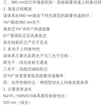
三、980 nm近红外激发机制：高效能量传递上转换过程
1. 激发过程概述
该体系在980 nm激发下经历典型的能量传递路径：
Yb³⁺吸收980 nm光子
激发态Yb³⁺向Er³⁺传递能量
Er³⁺逐级跃迁至高激发态
发生辐射跃迁产生可见光
2. 多光子上转换特性
该体系主要涉及两光子与三光子过程：
两光子：绿光发射主通道
三光子：高能态辅助跃迁
高Yb³⁺浓度显著提高能量传递概率。
四、光学性能特点：增强型绿光上转换发射体系
1. 主要发射波长
NaYF₄:Yb95/Er5体系典型发射包括：
520 nm（绿光）