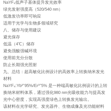
NaYF₄低声子基体提升发光效率
绿光发射强度高（520/540 nm）
低激发功率即可响应
适用于光学与生物多领域研究
八、储存与使用建议
避光保存
低温（4℃）储存
避免强酸强碱环境
使用前充分分散
防止长期强光照射
九、总结：超高敏化比例设计的高效率上转换纳米发光
材料
NaYF₄:Yb³⁺95%/Er³⁺5% 是一种端高敏化比例设计的上转
换纳米材料体系，通过强化980 nm光吸收能力与提高发
光中心密度，实现高强度绿色上转换发光输出。
该材料在光学研究、发光器件、生物成像及光功能材料