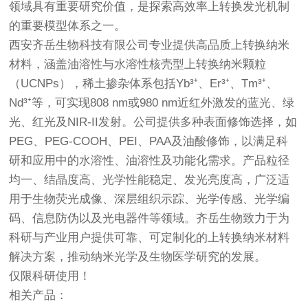
领域具有重要研究价值，是探索高效率上转换发光机制
的重要模型体系之一。
西安齐岳生物科技有限公司专业提供高品质上转换纳米
材料，涵盖油溶性与水溶性核壳型上转换纳米颗粒
（UCNPs），稀土掺杂体系包括Yb³⁺、Er³⁺、Tm³⁺、
Nd³⁺等，可实现808 nm或980 nm近红外激发的蓝光、绿
光、红光及NIR-II发射。公司提供多种表面修饰选择，如
PEG、PEG-COOH、PEI、PAA及油酸修饰，以满足科
研和应用中的水溶性、油溶性及功能化需求。产品粒径
均一、结晶度高、光学性能稳定、发光亮度高，广泛适
用于生物荧光成像、深层组织示踪、光学传感、光学编
码、信息防伪以及光电器件等领域。齐岳生物致力于为
科研与产业用户提供可靠、可定制化的上转换纳米材料
解决方案，推动纳米光学及生物医学研究的发展。
仅限科研使用！
相关产品：