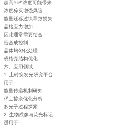
超高Yb³⁺浓度可能带来：
浓度猝灭增强风险
能量迁移过快导致损失
晶格应力增加
因此通常需要结合：
密合成控制
晶体均匀化处理
或核壳结构优化
六、应用领域
1. 上转换发光研究平台
用于：
能量传递机制研究
稀土掺杂优化分析
多光子过程探索
2. 生物成像与荧光标记
适用于：