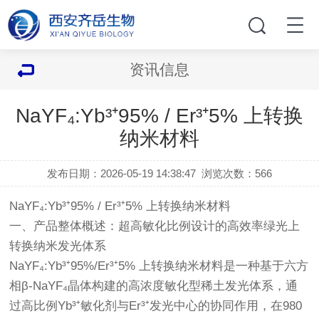
资讯信息
NaYF₄:Yb³⁺95% / Er³⁺5% 上转换
纳米材料
发布日期：2026-05-19 14:38:47
浏览次数：
566
NaYF₄:Yb³⁺95% / Er³⁺5% 上转换纳米材料
一、产品整体概述：超高敏化比例设计的高效率绿光上
转换纳米发光体系
NaYF₄:Yb³⁺95%/Er³⁺5% 上转换纳米材料是一种基于六方
相β-NaYF₄晶体构建的高浓度敏化型稀土发光体系，通
过高比例Yb³⁺敏化剂与Er³⁺发光中心的协同作用，在980