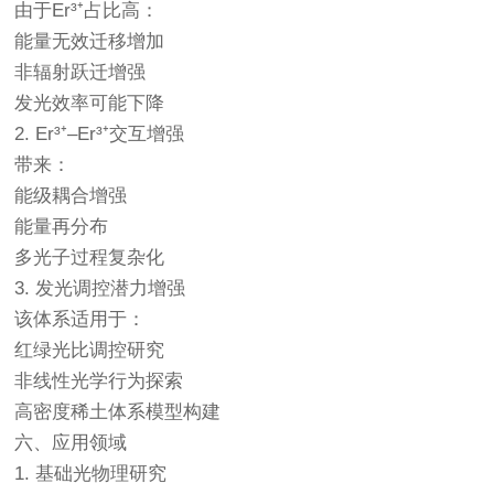
由于Er³⁺占比高：
能量无效迁移增加
非辐射跃迁增强
发光效率可能下降
2. Er³⁺–Er³⁺交互增强
带来：
能级耦合增强
能量再分布
多光子过程复杂化
3. 发光调控潜力增强
该体系适用于：
红绿光比调控研究
非线性光学行为探索
高密度稀土体系模型构建
六、应用领域
1. 基础光物理研究