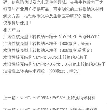
码、信息防伪以及光电器件等领域。齐岳生物致力于为
科研与产业用户提供可靠、可定制化的上转换纳米材料
解决方案，推动纳米光学及生物医学研究的发展。
仅限科研使用！
相关产品：
油溶性核壳型上转换纳米粒子 NaYF4,Yb,Er@NaYF4
油溶性核壳型上转换纳米粒子（808激发，绿光）
水溶性核壳型上转换纳米粒子（808激发,蓝紫光）
水溶性核壳结构NaYF4: 5%Nd上转换纳米粒子
水溶性核壳结构NaYF4: 40%Yb，8%Tm上转换纳米粒子
油溶性上转换纳米颗粒 （980激发，绿光）
上一篇 : NaYF₄:Yb³⁺95% / Er³⁺5% 上转换纳米材料
下一篇 : NaYF₄:Yb³⁺30% / Er³⁺70% 上转换纳米材料