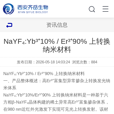
资讯信息
NaYF₄:Yb³⁺10% / Er³⁺90% 上转换
纳米材料
发布日期：2026-05-18 14:03:24
浏览次数：
884
NaYF₄:Yb³⁺10% / Er³⁺90% 上转换纳米材料
一、产品整体概述：高Er³⁺富集型异常掺杂上转换发光纳
米体系
NaYF₄:Yb³⁺10%/Er³⁺90% 上转换纳米材料是一种基于六
方相β-NaYF₄晶体构建的稀土异常高Er³⁺富集掺杂体系，
在980 nm近红外光激发下实现可见光上转换发射。该材