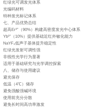
红绿光可调发光体系
光编码材料
特种发光标记体系
七、产品优势总结
超高Er³⁺（90%）构建高密度发光中心体系
Yb³⁺（10%）提供基础近红外敏化能力
NaYF₄低声子基体提升稳定性
红绿光发射可调性强
非线性光学行为显著
适用于基础研究与光学调控探索
八、储存与使用建议
避光保存
低温（4℃）储存
避免强酸强碱环境
使用前充分分散
避免长时间高功率激发