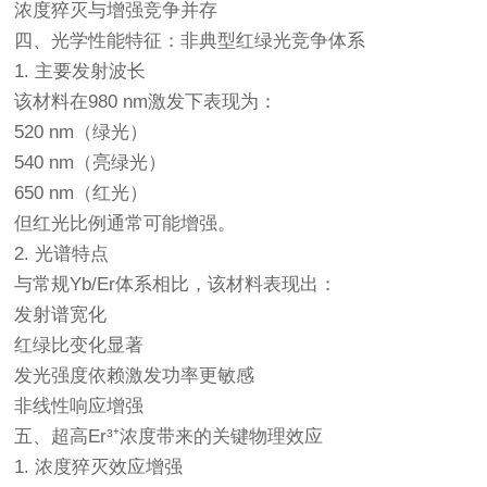
浓度猝灭与增强竞争并存
四、光学性能特征：非典型红绿光竞争体系
1. 主要发射波长
该材料在980 nm激发下表现为：
520 nm（绿光）
540 nm（亮绿光）
650 nm（红光）
但红光比例通常可能增强。
2. 光谱特点
与常规Yb/Er体系相比，该材料表现出：
发射谱宽化
红绿比变化显著
发光强度依赖激发功率更敏感
非线性响应增强
五、超高Er³⁺浓度带来的关键物理效应
1. 浓度猝灭效应增强