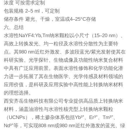
浓度 可按需求定制
包装规格 2–5 ml，可定制
储存条件 避光、干燥，室温或4–25°C存储
六、总结
水溶性NaYF4:Yb,Tm纳米颗粒以小尺寸（15–20 nm）、
高效上转换发光、均一粒径及水溶性分散性为主要特
点。其980 nm近红外激发、多波段蓝光/紫光发射使其在
科研实验、光学探针、生物成像及功能性纳米复合材料
中具有广泛应用前景。表面水溶性修饰和化学功能化潜
力进一步拓展了其在生物医学、光学传感及材料领域的
应用价值，是科研及应用实验中高性能上转换纳米材料
的理想选择。
西安齐岳生物科技有限公司专业提供高品质上转换纳米
材料，涵盖油溶性与水溶性核壳型上转换纳米颗粒
（UCNPs），稀土掺杂体系包括Yb³⁺、Er³⁺、Tm³⁺、
Nd³⁺等，可实现808 nm或980 nm近红外激发的蓝光、绿