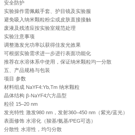
安全防护
实验操作需佩戴手套、护目镜及实验服
避免吸入纳米颗粒粉尘或皮肤直接接触
废液及残渣应按实验室规范处理
实验注意事项
调整激发光功率以获得佳发光效果
可根据实验需求进一步进行表面功能化
推荐在水溶体系中使用，保证纳米颗粒均一分散
五、产品规格与包装
项目 参数
材料组成 NaYF4:Yb,Tm 纳米颗粒
晶体结构 β-NaYF4六方晶型
粒径 15–20 nm
发光特性 激发980 nm，发射360–450 nm（紫光/蓝光）
表面修饰 水溶化（羧基/氨基/PEG可选）
分散性 水溶性，均匀分散