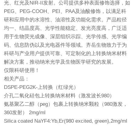
光、红光及NIR-II发射。公司提供多种表面修饰选择，如
PEG、PEG-COOH、PEI、PAA及油酸修饰，以满足科
研和应用中的水溶性、油溶性及功能化需求。产品粒径
均一、结晶度高、光学性能稳定、发光亮度高，广泛适
用于生物荧光成像、深层组织示踪、光学传感、光学编
码、信息防伪以及光电器件等领域。齐岳生物致力于为
科研与产业用户提供可靠、可定制化的上转换纳米材料
解决方案，推动纳米光学及生物医学研究的发展。
仅限科研使用！
相关产品：
DSPE-PEG2K-上转换（红绿光）
介孔二氧化硅包上转换纳米材料（激发波长980）
氨基聚乙二醇（peg）包裹上转换纳米颗粒（980激发，
360发射） 2mg/ml
Silica coated NaYF4:Yb,Er(980 excited, green),2mg/ml