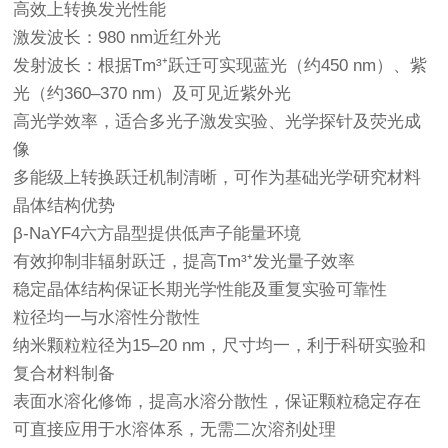
高效上转换发光性能
激发波长：980 nm近红外光
发射波长：根据Tm³⁺跃迁可实现蓝光（约450 nm）、紫
光（约360–370 nm）及可见近紫外光
高光学效率，适合多光子激发实验、光学探针及荧光成
像
多能级上转换跃迁机制清晰，可作为基础光学研究材料
晶体结构优势
β-NaYF4六方晶型提供低声子能量环境
有效抑制非辐射跃迁，提高Tm³⁺发光量子效率
稳定晶体结构保证长期光学性能及重复实验可靠性
粒径均一与水溶性分散性
纳米颗粒粒径为15–20 nm，尺寸均一，利于科研实验和
复合材料制备
表面水溶化修饰，提高水溶分散性，保证颗粒稳定存在
可直接应用于水溶体系，无需二次溶剂处理