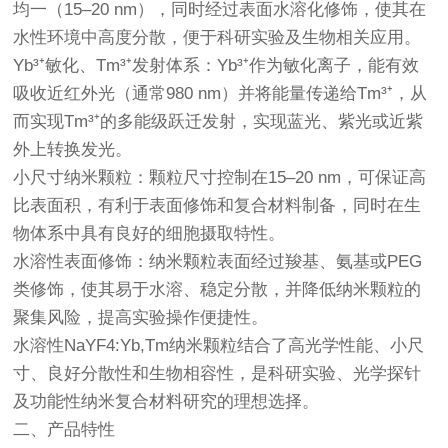
均一（15–20 nm），同时经过表面水溶化修饰，使其在
水性环境中高度分散，便于科研实验及生物相关应用。
Yb³⁺敏化、Tm³⁺发射体系：Yb³⁺作为敏化离子，能有效
吸收近红外光（通常980 nm）并将能量传递给Tm³⁺，从
而实现Tm³⁺的多能级跃迁发射，实现蓝光、紫光或近紫
外上转换发光。
小尺寸纳米颗粒：颗粒尺寸控制在15–20 nm，可保证高
比表面积，有利于表面修饰和复合材料制备，同时在生
物体系中具有良好的细胞摄取特性。
水溶性表面修饰：纳米颗粒表面经过羧基、氨基或PEG
类修饰，使其易于水溶、稳定分散，并降低纳米颗粒的
聚集风险，提高实验操作便捷性。
水溶性NaYF4:Yb,Tm纳米颗粒结合了高光学性能、小尺
寸、良好分散性和生物相容性，是科研实验、光学探针
及功能性纳米复合材料研究的理想选择。
二、产品特性