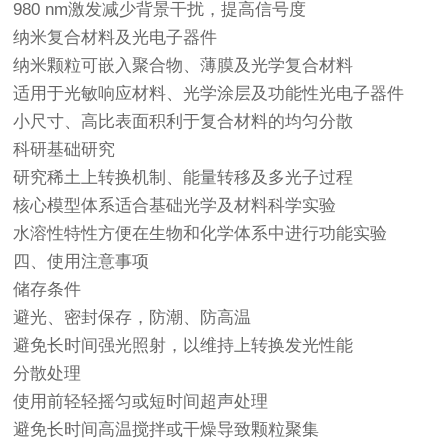
980 nm激发减少背景干扰，提高信号度
纳米复合材料及光电子器件
纳米颗粒可嵌入聚合物、薄膜及光学复合材料
适用于光敏响应材料、光学涂层及功能性光电子器件
小尺寸、高比表面积利于复合材料的均匀分散
科研基础研究
研究稀土上转换机制、能量转移及多光子过程
核心模型体系适合基础光学及材料科学实验
水溶性特性方便在生物和化学体系中进行功能实验
四、使用注意事项
储存条件
避光、密封保存，防潮、防高温
避免长时间强光照射，以维持上转换发光性能
分散处理
使用前轻轻摇匀或短时间超声处理
避免长时间高温搅拌或干燥导致颗粒聚集