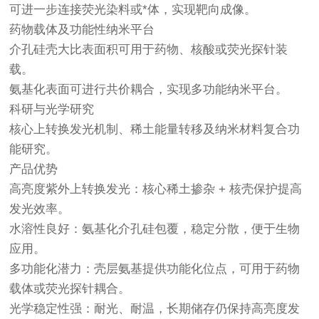
可进一步连接荧光染料或*体，实现靶向成像。
药物载体及功能性纳米平台
介孔硅壳大比表面积可用于药物、核酸或荧光探针装
载。
氨基化表面可进行共价耦合，实现多功能纳米平台。
科研与光学研究
核心上转换发光机制、稀土能量转移及纳米材料复合功
能研究。
产品优势
高亮度紫外上转换发光：核心稀土掺杂 + 核壳保护提高
发光效率。
水溶性良好：氨基化介孔硅包覆，稳定分散，便于生物
应用。
多功能化潜力：壳层氨基提供功能化位点，可用于药物
载体或荧光探针耦合。
光学稳定性强：耐光、耐温，长期储存仍保持高亮度发