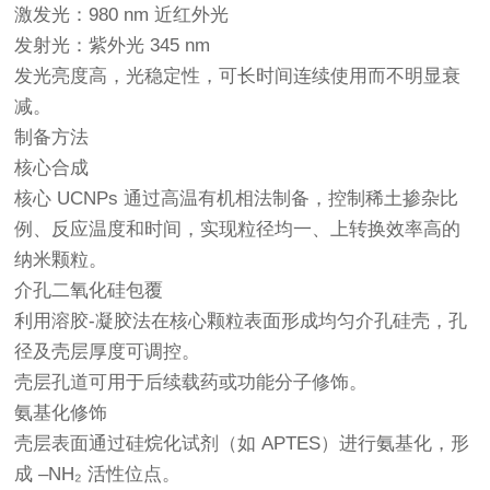
激发光：980 nm 近红外光
发射光：紫外光 345 nm
发光亮度高，光稳定性，可长时间连续使用而不明显衰
减。
制备方法
核心合成
核心 UCNPs 通过高温有机相法制备，控制稀土掺杂比
例、反应温度和时间，实现粒径均一、上转换效率高的
纳米颗粒。
介孔二氧化硅包覆
利用溶胶-凝胶法在核心颗粒表面形成均匀介孔硅壳，孔
径及壳层厚度可调控。
壳层孔道可用于后续载药或功能分子修饰。
氨基化修饰
壳层表面通过硅烷化试剂（如 APTES）进行氨基化，形
成 –NH₂ 活性位点。