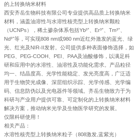
的上转换纳米材料
西安齐岳生物科技有限公司专业提供高品质上转换纳米
材料，涵盖油溶性与水溶性核壳型上转换纳米颗粒
（UCNPs），稀土掺杂体系包括Yb³⁺、Er³⁺、Tm³⁺、
Nd³⁺等，可实现808 nm或980 nm近红外激发的蓝光、绿
光、红光及NIR-II发射。公司提供多种表面修饰选择，如
PEG、PEG-COOH、PEI、PAA及油酸修饰，以满足科
研和应用中的水溶性、油溶性及功能化需求。产品粒径
均一、结晶度高、光学性能稳定、发光亮度高，广泛适
用于生物荧光成像、深层组织示踪、光学传感、光学编
码、信息防伪以及光电器件等领域。齐岳生物致力于为
科研与产业用户提供可靠、可定制化的上转换纳米材料
解决方案，推动纳米光学及生物医学研究的发展。
仅限科研使用！
相关产品：
水溶性核壳型上转换纳米粒子（808激发,蓝紫光）