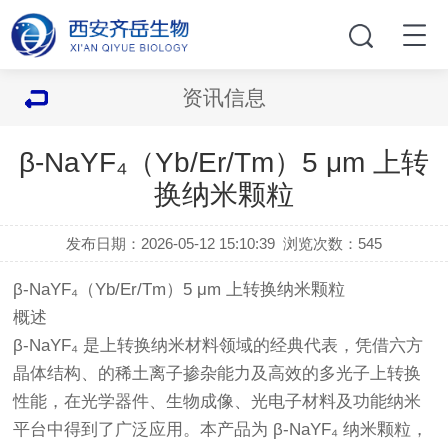
资讯信息
β-NaYF₄（Yb/Er/Tm）5 μm 上转
换纳米颗粒
发布日期：2026-05-12 15:10:39
浏览次数：
545
β-NaYF₄（Yb/Er/Tm）5 μm 上转换纳米颗粒
概述
β-NaYF₄ 是上转换纳米材料领域的经典代表，凭借六方
晶体结构、的稀土离子掺杂能力及高效的多光子上转换
性能，在光学器件、生物成像、光电子材料及功能纳米
平台中得到了广泛应用。本产品为 β-NaYF₄ 纳米颗粒，