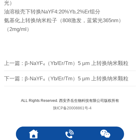
光）
油溶核壳下转换NaYF4:20%Yb,2%Er组分
氨基化上转换纳米粒子（808激发，蓝紫光365nm）
（2mg/ml）
上一篇 : β-NaYF₄（Yb/Er/Tm）5 μm 上转换纳米颗粒
下一篇 : β-NaYF₄（Yb/Er/Tm）5 μm 上转换纳米颗粒
ALL Rights Reserved. 西安齐岳生物科技有限公司版权所有
陕ICP备20008861号-4