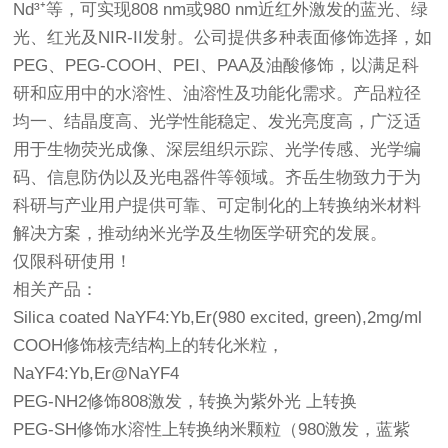
Nd³⁺等，可实现808 nm或980 nm近红外激发的蓝光、绿
光、红光及NIR-II发射。公司提供多种表面修饰选择，如
PEG、PEG-COOH、PEI、PAA及油酸修饰，以满足科
研和应用中的水溶性、油溶性及功能化需求。产品粒径
均一、结晶度高、光学性能稳定、发光亮度高，广泛适
用于生物荧光成像、深层组织示踪、光学传感、光学编
码、信息防伪以及光电器件等领域。齐岳生物致力于为
科研与产业用户提供可靠、可定制化的上转换纳米材料
解决方案，推动纳米光学及生物医学研究的发展。
仅限科研使用！
相关产品：
Silica coated NaYF4:Yb,Er(980 excited, green),2mg/ml
COOH修饰核壳结构上的转化米粒，
NaYF4:Yb,Er@NaYF4
PEG-NH2修饰808激发，转换为紫外光 上转换
PEG-SH修饰水溶性上转换纳米颗粒（980激发，蓝紫