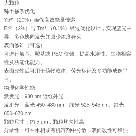
大颗粒。
稀土掺杂优化
Yb³⁺（20%）确保高效能量传递。
Er³⁺（2%）与 Tm³⁺（0.1%）经过优化设计，实现蓝光主
导、多色协同发光并减少浓度猝灭。
表面修饰（可选）
可进行氨基、羧基或 PEG 修饰，提高水溶性、生物相容
性及功能化能力。
表面改性后可用于药物载体、荧光标记及多功能成像平
台。
物理化学性能
激发光：980 nm 近红外光
发射光：蓝光 450–480 nm、绿光 525–545 nm、红光
650–670 nm
颗粒尺寸：约 5 μm，颗粒均匀性高
分散性：可在水相或有机溶剂中分散，表面改性可增强