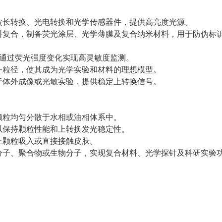
、波长转换、光电转换和光学传感器件，提供高亮度光源。
材料复合，制备荧光涂层、光学薄膜及复合纳米材料，用于防伪标
测，通过荧光强度变化实现高灵敏度监测。
均一粒径，使其成为光学实验和材料的理想模型。
用于体外成像或光敏实验，提供稳定上转换信号。
证颗粒均匀分散于水相或油相体系中。
，以保持颗粒性能和上转换发光稳定性。
止颗粒吸入或直接接触皮肤。
能分子、聚合物或生物分子，实现复合材料、光学探针及科研实验