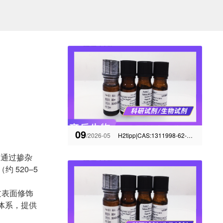
09
/2026-05
H2tipp|CAS:1311998-62-5|MOF配体材料
，通过掺杂
 520–5
过表面修饰
杂体系，提供