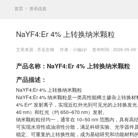
首页
资讯信息
NaYF4:Er 4% 上转换纳米颗粒
文章来源 : 齐岳生物
作者：小编zyl
发布时间 : 2026-05-09 1
产品名称：NaYF4:Er 4% 上转换纳米颗粒
产品描述：
NaYF4:Er 4% 上转换纳米颗粒
NaYF4:Er 4% 纳米颗粒是一类高性能稀土掺杂上转
4% Er³⁺ 发射离子，实现近红外光到可见光的上转换发光
40 nm）和红光（约 650–670 nm）发射。
纳米颗粒粒径均一，通常在 10–50 nm 范围内，
可实现水溶性或油溶性分散，满足科研实验、光学器件及功能
稳定、可重复的上转换性能，成为基础研究和功能材料