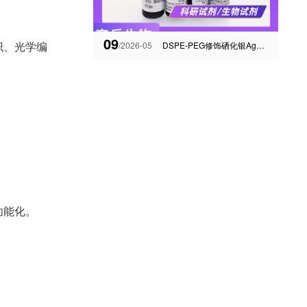
09
识、光学编
/2026-05
DSPE-PEG修饰硒化银Ag2Se量子点-齐岳生物定制服务
功能化。