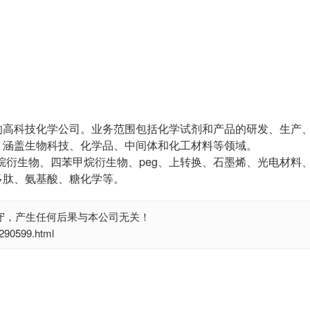
的高科技化学公司。业务范围包括化学试剂和产品的研发、生产
，涵盖生物科技、化学品、中间体和化工材料等领域。
烷衍生物、四苯甲烷衍生物、peg、上转换、石墨烯、光电材料
多肽、氨基酸、糖化学等。
守，产生任何后果与本公司无关！
0599.html