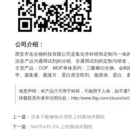
公司介绍：
西安齐岳生物科技有限公司是集化学科研和定制与一体
涉及产品为通用试剂的分销、非通用试剂的定制与研发
主营产品：COF、MOF单体系列：三蝶烯衍生物、金刚
学、凝集素、载玻片、蛋白质交联剂、脂质体、蛋白、
免责声明：本产品只可用于科研，不能用于人体，如不遵
转载联系作者并注明出处：http://www.0qy.com/zixunxinxi/29
上一篇：
没食子酸修饰水溶性上转换纳米颗粒
下一篇：
NaYF4:Er 2% 上转换纳米颗粒