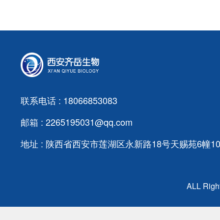
联系电话 : 18066853083
邮箱 : 2265195031@qq.com
地址 : 陕西省西安市莲湖区永新路18号天赐苑6幢103
ALL Ri