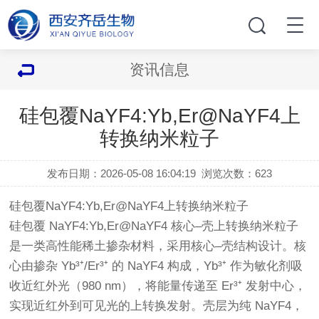
资讯信息
硅包覆NaYF4:Yb,Er@NaYF4上
转换纳米粒子
发布日期：2026-05-08 16:04:19
浏览次数：
623
硅包覆NaYF4:Yb,Er@NaYF4上转换纳米粒子
硅包覆 NaYF4:Yb,Er@NaYF4 核心–壳上转换纳米粒子
是一类高性能稀土掺杂材料，采用核心–壳结构设计。核
心由掺杂 Yb³⁺/Er³⁺ 的 NaYF4 构成，Yb³⁺ 作为敏化剂吸
收近红外光（980 nm），将能量传递至 Er³⁺ 发射中心，
实现近红外到可见光的上转换发射。壳层为纯 NaYF4，