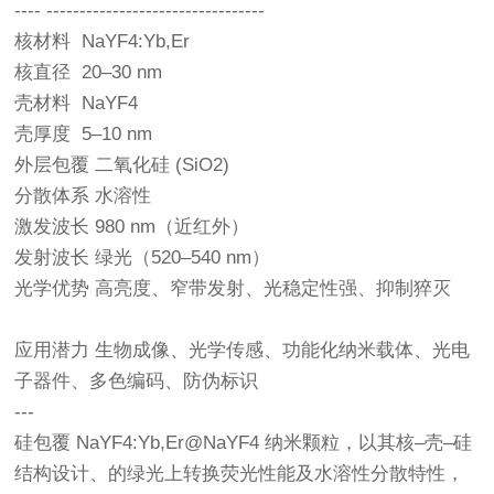
---- ---------------------------------
核材料 NaYF4:Yb,Er
核直径 20–30 nm
壳材料 NaYF4
壳厚度 5–10 nm
外层包覆 二氧化硅 (SiO2)
分散体系 水溶性
激发波长 980 nm（近红外）
发射波长 绿光（520–540 nm）
光学优势 高亮度、窄带发射、光稳定性强、抑制猝灭
应用潜力 生物成像、光学传感、功能化纳米载体、光电
子器件、多色编码、防伪标识
---
硅包覆 NaYF4:Yb,Er@NaYF4 纳米颗粒，以其核–壳–硅
结构设计、的绿光上转换荧光性能及水溶性分散特性，