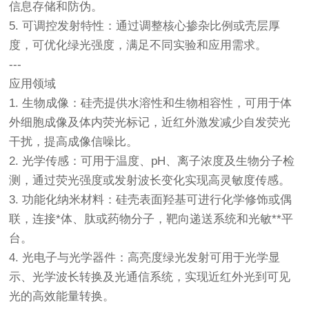
信息存储和防伪。
5. 可调控发射特性：通过调整核心掺杂比例或壳层厚
度，可优化绿光强度，满足不同实验和应用需求。
---
应用领域
1. 生物成像：硅壳提供水溶性和生物相容性，可用于体
外细胞成像及体内荧光标记，近红外激发减少自发荧光
干扰，提高成像信噪比。
2. 光学传感：可用于温度、pH、离子浓度及生物分子检
测，通过荧光强度或发射波长变化实现高灵敏度传感。
3. 功能化纳米材料：硅壳表面羟基可进行化学修饰或偶
联，连接*体、肽或药物分子，靶向递送系统和光敏**平
台。
4. 光电子与光学器件：高亮度绿光发射可用于光学显
示、光学波长转换及光通信系统，实现近红外光到可见
光的高效能量转换。