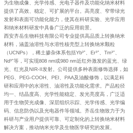
为生物成像、光学传感、光电子器件及功能化纳米材料
提供了高效、稳定、可扩展的平台。高亮度、窄带绿光
发射和表面可功能化能力，使其在科研实验、光学应用
和纳米材料研发中具备广泛的应用前景。
西安齐岳生物科技有限公司专业提供高品质上转换纳米
材料，涵盖油溶性与水溶性核壳型上转换纳米颗粒
（UCNPs），稀土掺杂体系包括Yb³⁺、Er³⁺、Tm³⁺、
Nd³⁺等，可实现808 nm或980 nm近红外激发的蓝光、绿
光、红光及NIR-II发射。公司提供多种表面修饰选择，如
PEG、PEG-COOH、PEI、PAA及油酸修饰，以满足科
研和应用中的水溶性、油溶性及功能化需求。产品粒径
均一、结晶度高、光学性能稳定、发光亮度高，广泛适
用于生物荧光成像、深层组织示踪、光学传感、光学编
码、信息防伪以及光电器件等领域。齐岳生物致力于为
科研与产业用户提供可靠、可定制化的上转换纳米材料
解决方案，推动纳米光学及生物医学研究的发展。