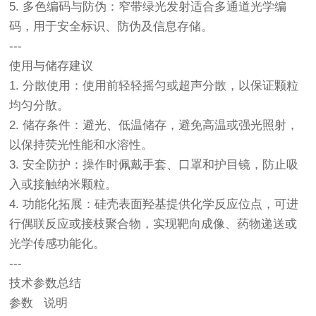
5. 多色编码与防伪：窄带绿光发射适合多通道光学编
码，用于安全标识、防伪及信息存储。
---
使用与储存建议
1. 分散使用：使用前轻轻摇匀或超声分散，以保证颗粒
均匀分散。
2. 储存条件：避光、低温储存，避免高温或强光照射，
以保持荧光性能和水溶性。
3. 安全防护：操作时佩戴手套、口罩和护目镜，防止吸
入或接触纳米颗粒。
4. 功能化拓展：硅壳表面羟基提供化学反应位点，可进
行偶联反应或接枝聚合物，实现靶向成像、药物递送或
光学传感功能化。
---
技术参数总结
参数 说明