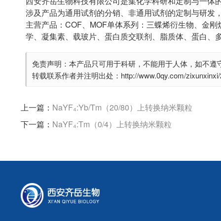
西安齐岳生物科技有限公司是集化学科研和定制与一体
涉及产品为通用试剂的分销、非通用试剂的定制与研发
主营产品：COF、MOF单体系列：三蝶烯衍生物、金刚
学、凝集素、载玻片、蛋白质交联剂、脂质体、蛋白、
免责声明：本产品只可用于科研，不能用于人体，如不遵
转载联系作者并注明出处：http://www.0qy.com/zixunxinxi/29
上一篇：
NaYF₄:Yb/Tm（20/80）上转换纳米颗粒
下一篇：
NaYF₄:Tm（0/4）上转换纳米颗粒