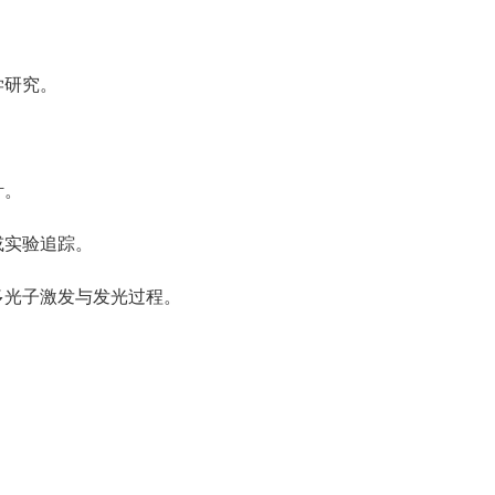
学研究。
针。
或实验追踪。
多光子激发与发光过程。