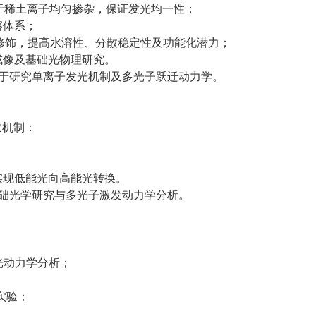
利于稀土离子均匀掺杂，保证发光均一性；
溶体系；
 表面修饰，提高水溶性、分散稳定性及功能化潜力；
成像及基础光物理研究。
，便于研究单离子发光机制及多光子跃迁动力学。
收机制：
m），实现低能光向高能光转换。
合基础光学研究与多光子激发动力学分析。
光动力学分析；
实验；