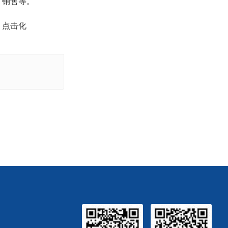
、销售等。
、点击化