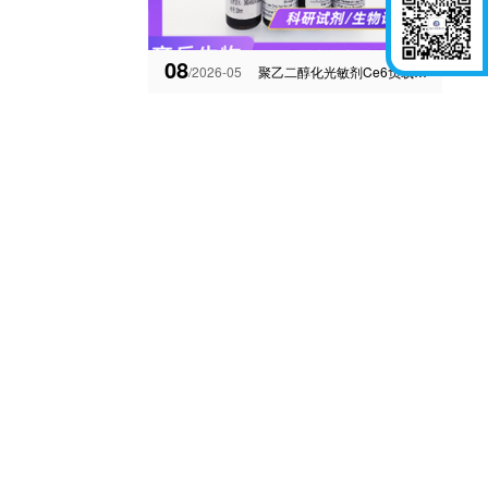
08
/2026-05
聚乙二醇化光敏剂Ce6负载CaCO3、蛋白、糖、科研、磷脂、纳米材料