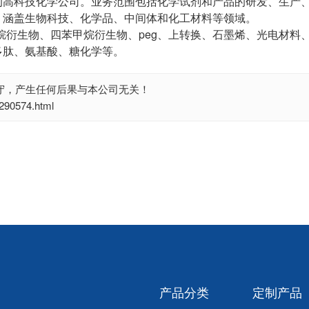
的高科技化学公司。业务范围包括化学试剂和产品的研发、生产
，涵盖生物科技、化学品、中间体和化工材料等领域。
烷衍生物、四苯甲烷衍生物、peg、上转换、石墨烯、光电材料
多肽、氨基酸、糖化学等。
守，产生任何后果与本公司无关！
0574.html
产品分类
定制产品