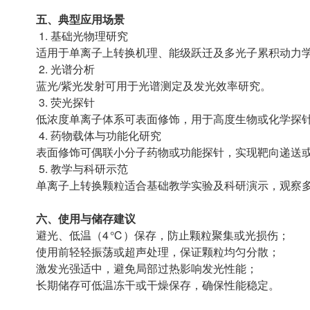
五、典型应用场景
1. 基础光物理研究
适用于单离子上转换机理、能级跃迁及多光子累积动力
2. 光谱分析
蓝光/紫光发射可用于光谱测定及发光效率研究。
3. 荧光探针
低浓度单离子体系可表面修饰，用于高度生物或化学探
4. 药物载体与功能化研究
表面修饰可偶联小分子药物或功能探针，实现靶向递送
5. 教学与科研示范
单离子上转换颗粒适合基础教学实验及科研演示，观察
六、使用与储存建议
避光、低温（4 ℃）保存，防止颗粒聚集或光损伤；
使用前轻轻振荡或超声处理，保证颗粒均匀分散；
激发光强适中，避免局部过热影响发光性能；
长期储存可低温冻干或干燥保存，确保性能稳定。