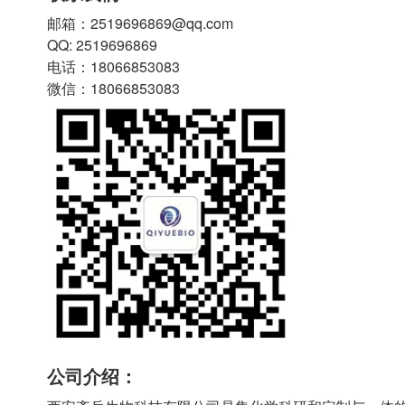
邮箱：2519696869@qq.com
QQ: 2519696869
电话：18066853083
微信：18066853083
公司介绍：