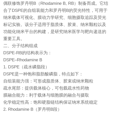
偶联修饰罗丹明B（Rhodamine B, RB）制备而成。它结
合了DSPE的自组装能力和罗丹明B的荧光特性，可用于
纳米载体可视化、膜动力学研究、细胞摄取追踪及荧光
标记实验。该分子适用于脂质体、胶束、纳米颗粒以及
功能化纳米平台的构建，是研究纳米医学与靶向递送的
重要工具。
二、分子结构组成
DSPE-RB的结构表示为：
DSPE–Rhodamine B
1. DSPE（疏水磷脂段）
DSPE是一种饱和脂肪酸磷脂，特点如下：
自组装能力强：可形成脂质体、胶束或纳米颗粒
疏水尾部：提供载体核心，可包载疏水性药物
膜融合能力：利于载体与细胞膜的融合与摄取
化学稳定性高：饱和硬脂链结构保证纳米系统稳定
2. Rhodamine B（罗丹明B段）