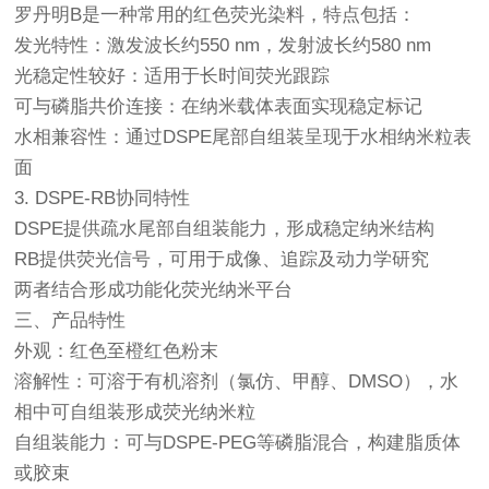
罗丹明B是一种常用的红色荧光染料，特点包括：
发光特性：激发波长约550 nm，发射波长约580 nm
光稳定性较好：适用于长时间荧光跟踪
可与磷脂共价连接：在纳米载体表面实现稳定标记
水相兼容性：通过DSPE尾部自组装呈现于水相纳米粒表
面
3. DSPE-RB协同特性
DSPE提供疏水尾部自组装能力，形成稳定纳米结构
RB提供荧光信号，可用于成像、追踪及动力学研究
两者结合形成功能化荧光纳米平台
三、产品特性
外观：红色至橙红色粉末
溶解性：可溶于有机溶剂（氯仿、甲醇、DMSO），水
相中可自组装形成荧光纳米粒
自组装能力：可与DSPE-PEG等磷脂混合，构建脂质体
或胶束