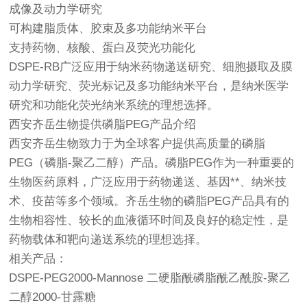
成像及动力学研究
可构建脂质体、胶束及多功能纳米平台
支持药物、核酸、蛋白及荧光功能化
DSPE-RB广泛应用于纳米药物递送研究、细胞摄取及膜
动力学研究、荧光标记及多功能纳米平台，是纳米医学
研究和功能化荧光纳米系统的理想选择。
西安齐岳生物提供磷脂PEG产品介绍
西安齐岳生物致力于为全球客户提供高质量的磷脂
PEG（磷脂-聚乙二醇）产品。磷脂PEG作为一种重要的
生物医药原料，广泛应用于药物递送、基因**、纳米技
术、疫苗等多个领域。齐岳生物的磷脂PEG产品具有的
生物相容性、较长的血液循环时间及良好的稳定性，是
药物载体和靶向递送系统的理想选择。
相关产品：
DSPE-PEG2000-Mannose 二硬脂酰磷脂酰乙酰胺-聚乙
二醇2000-甘露糖