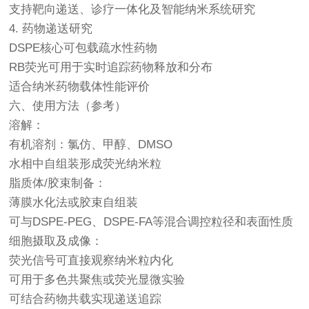
支持靶向递送、诊疗一体化及智能纳米系统研究
4. 药物递送研究
DSPE核心可包载疏水性药物
RB荧光可用于实时追踪药物释放和分布
适合纳米药物载体性能评价
六、使用方法（参考）
溶解：
有机溶剂：氯仿、甲醇、DMSO
水相中自组装形成荧光纳米粒
脂质体/胶束制备：
薄膜水化法或胶束自组装
可与DSPE-PEG、DSPE-FA等混合调控粒径和表面性质
细胞摄取及成像：
荧光信号可直接观察纳米粒内化
可用于多色共聚焦或荧光显微实验
可结合药物共载实现递送追踪