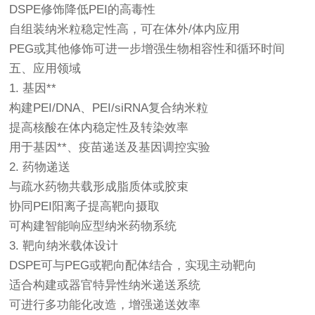
DSPE修饰降低PEI的高毒性
自组装纳米粒稳定性高，可在体外/体内应用
PEG或其他修饰可进一步增强生物相容性和循环时间
五、应用领域
1. 基因**
构建PEI/DNA、PEI/siRNA复合纳米粒
提高核酸在体内稳定性及转染效率
用于基因**、疫苗递送及基因调控实验
2. 药物递送
与疏水药物共载形成脂质体或胶束
协同PEI阳离子提高靶向摄取
可构建智能响应型纳米药物系统
3. 靶向纳米载体设计
DSPE可与PEG或靶向配体结合，实现主动靶向
适合构建或器官特异性纳米递送系统
可进行多功能化改造，增强递送效率