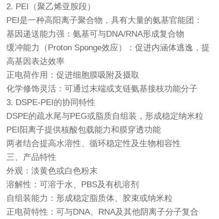
2. PEI（聚乙烯亚胺段）
PEI是一种高阳离子聚合物，具有大量的氨基官能团：
基因递送能力强：氨基可与DNA/RNA形成复合物
缓冲能力（Proton Sponge效应）：促进内涵体逃逸，提
高基因表达效率
正电荷作用：促进细胞膜吸附及摄取
化学修饰灵活：可通过末端或支链氨基接枝功能分子
3. DSPE-PEI的协同特性
DSPE的疏水尾与PEG或脂质自组装，形成稳定纳米粒
PEI阳离子提供核酸包载能力和膜穿透功能
两者结合提高水溶性、循环稳定性及生物相容性
三、产品特性
外观：淡黄色或白色粉末
溶解性：可溶于水、PBS及有机溶剂
自组装能力：形成稳定脂质体、胶束或纳米粒
正电荷特性：可与DNA、RNA及其他阴离子分子复合