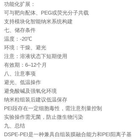
功能化扩展：
可与靶向配体、PEG或荧光分子共载
支持模块化智能纳米系统构建
七、储存条件
温度：-20℃
环境：干燥、避光
注意：溶液状态下短期使用
有效期：6–12个月
八、注意事项
避光、低温操作
避免酸碱及强氧化环境
纳米粒组装后建议低温保存
PEI段存在一定细胞毒性，需注意剂量控制
实验操作需无菌，防止微生物污染
九、总结
DSPE-PEI是一种兼具自组装膜融合能力和PEI阳离子基