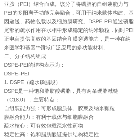
亚胺（PEI）结合而成。该分子将磷脂的自组装能力与
PEI的多阳离子功能完美融合，可用于纳米载体构建、基
因递送、药物包载以及细胞膜研究。DSPE-PEI通过磷脂
尾部的疏水作用在水相中形成稳定的纳米颗粒，同时PEI
正电荷提供高效的基因结合和膜穿透能力，是一种在纳
米医学和基因**领域广泛应用的多功能材料。
二、分子结构组成
DSPE-PEI的结构表示为：
DSPE–PEI
1. DSPE（疏水磷脂段）
DSPE是一种饱和脂肪酸磷脂，具有两条硬脂酰链
（C18:0），主要特点：
自组装能力强：可形成脂质体、胶束及纳米颗粒
膜融合能力：有利于载体与细胞膜融合
疏水核心：可有效包载疏水性药物
稳定性高：饱和脂肪酸链提供结构稳定性