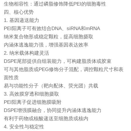
生物相容性：通过磷脂修饰降低PEI的细胞毒性
四、核心优势
1. 基因递送能力
PEI阳离子可有效结合DNA、siRNA和mRNA
纳米复合物形成稳定颗粒，提高细胞摄取
内涵体逃逸能力强，增强基因表达效率
2. 纳米载体构建灵活
DSPE尾部提供自组装能力，可构建脂质体或胶束
可与其他脂质或PEG修饰分子混配，调控颗粒尺寸和表
面性质
易与功能性分子（靶向配体、荧光团）共载
3. 高效膜穿透和细胞摄取
PEI阳离子促进细胞膜吸附
DSPE增强膜融合，协同提升内涵体逃逸能力
有利于药物或核酸递送至细胞质或核内
4. 安全性与稳定性