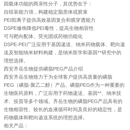
因载体功能的两亲性分子，其优势在于：
自组装能力强，构建稳定脂质体或胶束
PEI阳离子提供高效基因复合和膜穿透能力
DSPE修饰降低PEI毒性，提高生物相容性
可与靶向配体、荧光团或药物功能化
DSPE-PEI广泛应用于基因递送、纳米药物载体、靶向递
送及智能纳米材料构建，是纳米医学和基因**研究中的
理想选择。
西安齐岳生物提供磷脂PEG产品介绍
西安齐岳生物致力于为全球客户提供高质量的磷脂
PEG（磷脂-聚乙二醇）产品。磷脂PEG作为一种重要的
生物医药原料，广泛应用于药物递送、基因**、纳米技
术、疫苗等多个领域。齐岳生物的磷脂PEG产品具有的
生物相容性、较长的血液循环时间及良好的稳定性，是
药物载体和靶向递送系统的理想选择。
相关产品：