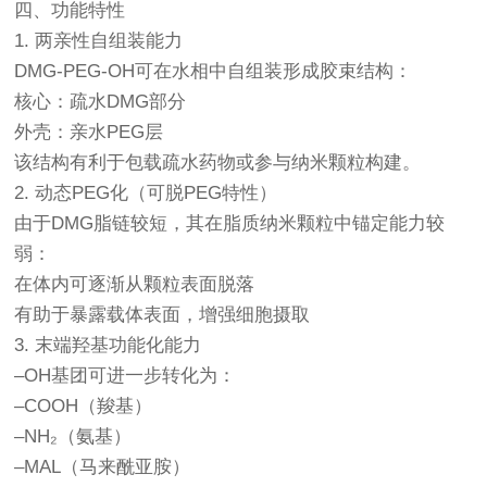
四、功能特性
1. 两亲性自组装能力
DMG-PEG-OH可在水相中自组装形成胶束结构：
核心：疏水DMG部分
外壳：亲水PEG层
该结构有利于包载疏水药物或参与纳米颗粒构建。
2. 动态PEG化（可脱PEG特性）
由于DMG脂链较短，其在脂质纳米颗粒中锚定能力较
弱：
在体内可逐渐从颗粒表面脱落
有助于暴露载体表面，增强细胞摄取
3. 末端羟基功能化能力
–OH基团可进一步转化为：
–COOH（羧基）
–NH₂（氨基）
–MAL（马来酰亚胺）