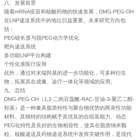
八、发展前景
随着mRNA疫苗和核酸药物的快速发展，DMG-PEG-OH
在LNP递送系统中的地位日益重要。未来研究方向包
括：
PEG链长度与脱PEG动力学优化
靶向递送系统
多功能LNP平台构建
个性化准医疗应用
此外，通过对末端羟基的进一步功能化，可多种衍生
物，拓展其在成像、诊疗一体化等领域的应用。
九、总结
DMG-PEG-OH（1,2-二肉豆蔻酰-RAC-甘油-3-聚乙二醇-
羟基）是一种兼具脂质特性与聚合物优势的两亲性功能
材料。其独特的结构赋予其优良的自组装能力、动态
PEG化特性及良好的生物相容性，使其在脂质纳米颗
粒、核酸递送及药物递送系统中发挥关键作用，是现代