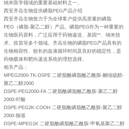
纳米医学领域的重要基础材料之一。
西安齐岳生物提供磷脂PEG产品介绍
西安齐岳生物致力于为全球客户提供高质量的磷脂
PEG（磷脂-聚乙二醇）产品。磷脂PEG作为一种重要的
生物医药原料，广泛应用于药物递送、基因**、纳米技
术、疫苗等多个领域。齐岳生物的磷脂PEG产品具有的
生物相容性、较长的血液循环时间及良好的稳定性，是
药物载体和靶向递送系统的理想选择。
相关产品：
MPEG2000-TK-DSPE 二硬脂酰磷脂酰乙酰胺-酮缩硫醇-
聚乙二醇2000
DSPE-PEG2000-FA 二硬脂酰磷脂酰乙酰胺-聚乙二醇
2000-叶酸
DSPE-PEG2K-COOH 二硬脂酰磷脂酰乙酰胺-聚乙二醇
2000-羧基
DSPE-MPEG1K 二硬脂酰磷脂酰乙酰胺-甲氧基聚乙二醇