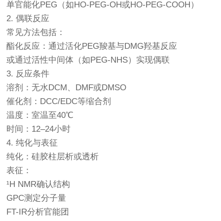
单官能化PEG（如HO-PEG-OH或HO-PEG-COOH）
2. 偶联反应
常见方法包括：
酯化反应：通过活化PEG羧基与DMG羟基反应
或通过活性中间体（如PEG-NHS）实现偶联
3. 反应条件
溶剂：无水DCM、DMF或DMSO
催化剂：DCC/EDC等缩合剂
温度：室温至40℃
时间：12–24小时
4. 纯化与表征
纯化：硅胶柱层析或透析
表征：
¹H NMR确认结构
GPC测定分子量
FT-IR分析官能团