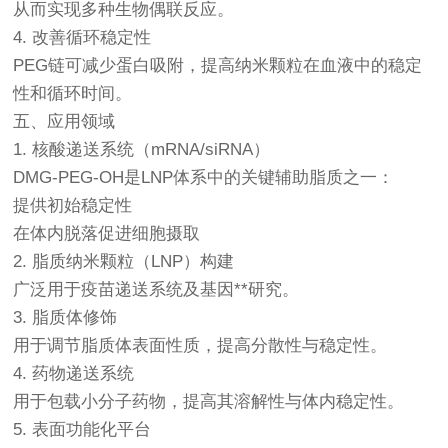
从而实现多种生物偶联反应。
4. 改善循环稳定性
PEG链可减少蛋白吸附，提高纳米颗粒在血液中的稳定
性和循环时间。
五、应用领域
1. 核酸递送系统（mRNA/siRNA）
DMG-PEG-OH是LNP体系中的关键辅助脂质之一：
提供初始稳定性
在体内脱落促进细胞摄取
2. 脂质纳米颗粒（LNP）构建
广泛用于疫苗递送系统及基因**研究。
3. 脂质体修饰
用于调节脂质体表面性质，提高分散性与稳定性。
4. 药物递送系统
用于包载小分子药物，提高其溶解性与体内稳定性。
5. 表面功能化平台