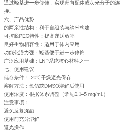
通过羟基进一步修饰，实现靶向配体或荧光分子的连
接。
六、产品优势
的两亲性结构：利于自组装与纳米构建
可控脱PEG特性：提高递送效率
良好生物相容性：适用于体内应用
功能化潜力强：羟基便于进一步修饰
广泛应用基础：LNP系统核心材料之一
七、使用建议
储存条件：-20℃干燥避光保存
溶解方法：氯仿或DMSO溶解后使用
使用浓度：根据体系调整（常见0.1–5 mg/mL）
注意事项：
避免反复冻融
使用前充分溶解
避光操作