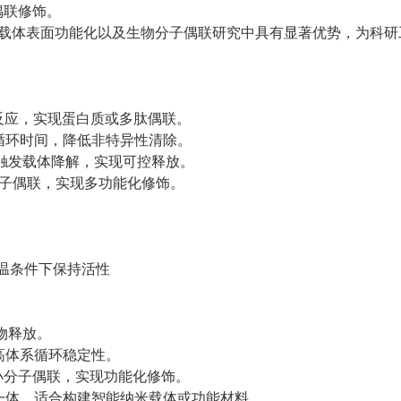
偶联修饰。
料、药物载体表面功能化以及生物分子偶联研究中具有显著优势，为科
反应，实现蛋白质或多肽偶联。
循环时间，降低非特异性清除。
触发载体降解，实现可控释放。
化分子偶联，实现多功能化修饰。
低温条件下保持活性
物释放。
高体系循环稳定性。
小分子偶联，实现功能化修饰。
一体，适合构建智能纳米载体或功能材料。