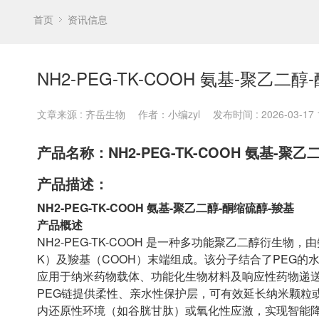
首页
资讯信息
NH2-PEG-TK-COOH 氨基-聚乙二
文章来源 : 齐岳生物
作者：小编zyl
发布时间 : 2026-03-17 1
产品名称：NH2-PEG-TK-COOH 氨基-聚
产品描述：
NH2-PEG-TK-COOH 氨基-聚乙二醇-酮缩硫醇-羧基
产品概述
NH2-PEG-TK-COOH 是一种多功能聚乙二醇衍生
K）及羧基（COOH）末端组成。该分子结合了PEG
应用于纳米药物载体、功能化生物材料及响应性药物递
PEG链提供柔性、亲水性保护层，可有效延长纳米颗粒
内还原性环境（如谷胱甘肽）或氧化性应激，实现智能