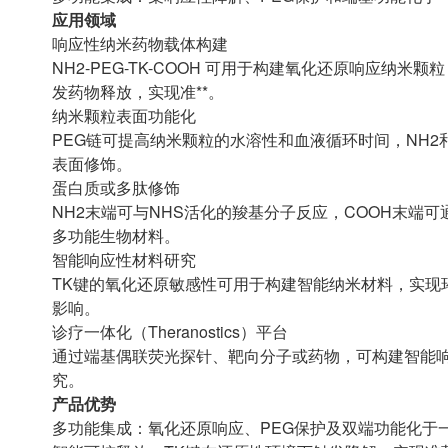
应用领域
响应性纳米药物载体构建
NH2-PEG-TK-COOH 可用于构建氧化还原响应
发药物释放，实现准**。
纳米颗粒表面功能化
PEG链可提高纳米颗粒的水溶性和血液循环时间，NH2
表面修饰。
蛋白质或多肽修饰
NH2末端可与NHS活化的羧基分子反应，COOH末端
多功能生物材料。
智能响应性材料研究
TK键的氧化还原敏感性可用于构建智能纳米材料，实现
影响。
诊疗一体化（Theranostics）平台
通过端基偶联荧光探针、靶向分子或药物，可构建智能
究。
产品优势
多功能集成：氧化还原响应、PEG保护及双端功能化于