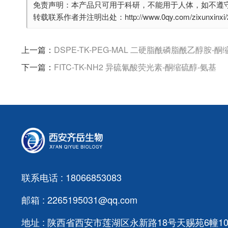
免责声明：本产品只可用于科研，不能用于人体，如不遵
转载联系作者并注明出处：http://www.0qy.com/zixunxinxi/29
上一篇：
DSPE-TK-PEG-MAL 二硬脂酰磷脂酰乙醇胺-酮
下一篇：
FITC-TK-NH2 异硫氰酸荧光素-酮缩硫醇-氨基
联系电话 : 18066853083
邮箱 : 2265195031@qq.com
地址 : 陕西省西安市莲湖区永新路18号天赐苑6幢103