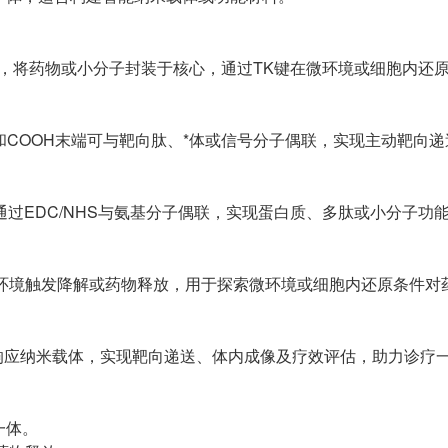
纳米颗粒，将药物或小分子封装于核心，通过TK键在微环境或细胞内还
和COOH末端可与靶向肽、*体或信号分子偶联，实现主动靶向
可通过EDC/NHS与氨基分子偶联，实现蛋白质、多肽或小分子功
环境触发降解或药物释放，用于探索微环境或细胞内还原条件对
响应纳米载体，实现靶向递送、体内成像及疗效评估，助力诊疗
一体。