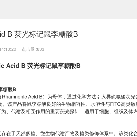
 Acid B 荧光标记鼠李糖酸B
4:10:20
点击量 :
833
ic Acid B 荧光标记鼠李糖酸B
鼠李糖酸B
amnonic Acid B）为母体，通过化学方法引入异硫氰酸荧光素（
荧光标记衍生物。该产品将鼠李糖酸良好的生物相容性、水溶性与FITC高灵
行为、代谢及相互作用的重要荧光探针，适用于细胞、组织及体
泛存在于天然多糖、微生物代谢产物及糖类修饰体系中。该类化