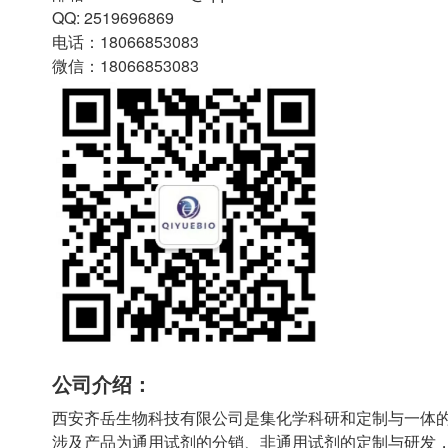
QQ: 2519696869
电话：18066853083
微信：18066853083
公司介绍：
西安齐岳生物科技有限公司是集化学科研和定制与一体
涉及产品为通用试剂的分销、非通用试剂的定制与研发