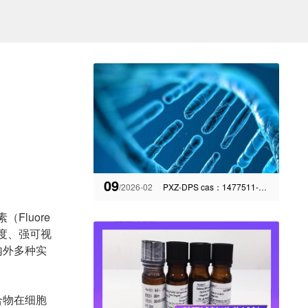
09
/2026-02
PXZ-DPS cas：1477511-57-1热延迟荧光材料TADF
Fluore
敏度、强可视
内外多种实
合物在细胞