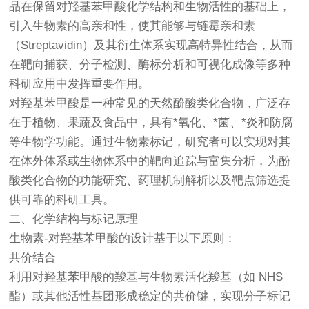
品在保留对羟基苯甲酸化学结构和生物活性的基础上，
引入生物素的高亲和性，使其能够与链霉亲和素
（Streptavidin）及其衍生体系实现高特异性结合，从而
在靶向捕获、分子检测、酶标分析和可视化成像等多种
科研应用中发挥重要作用。
对羟基苯甲酸是一种常见的天然酚酸类化合物，广泛存
在于植物、果蔬及食品中，具有*氧化、*菌、*炎和防腐
等生物学功能。通过生物素标记，研究者可以实现对其
在体外体系或生物体系中的靶向追踪与富集分析，为酚
酸类化合物的功能研究、药理机制解析以及靶点筛选提
供可靠的科研工具。
二、化学结构与标记原理
生物素-对羟基苯甲酸的设计基于以下原则：
共价结合
利用对羟基苯甲酸的羧基与生物素活化羧基（如 NHS
酯）或其他活性基团形成稳定的共价键，实现分子标记