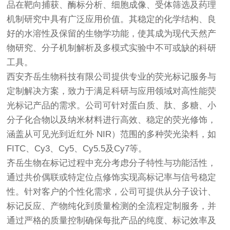
品在靶向捕获、酶标分析、细胞成像、受体筛选及药理
机制研究中具有广泛应用价值。其稳定的化学结构、良
好的水溶性及保留的生物学功能，使其成为现代天然产
物研究、分子机制解析及多模式实验中不可或缺的科研
工具。
西安齐岳生物科技有限公司提供专业的荧光标记服务与
定制解决方案，致力于满足科研与应用领域对高性能荧
光标记产品的需求。公司可针对蛋白质、肽、多糖、小
分子化合物以及纳米材料进行高效、稳定的荧光修饰，
涵盖从可见光到近红外 NIR）范围的多种荧光染料，如
FITC、Cy3、Cy5、Cy5.5及Cy7等。
齐岳生物在标记过程中充分考虑分子特性与功能活性，
通过共价偶联或特定位点修饰实现高标记率与信号稳定
性。针对客户的个性化需求，公司可提供从分子设计、
标记反应、产物纯化到质量检测的全流程定制服务，并
通过严格的质量控制确保每批产品的纯度、标记效率及