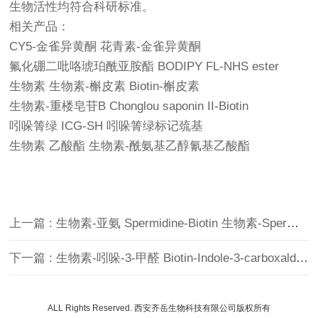
生物活性均符合科研标准。
相关产品：
CY5-金雀异黄酮 花青素-金雀异黄酮
氟化硼二吡咯琥珀酰亚胺酯 BODIPY FL-NHS ester
生物素 生物素-槲皮素 Biotin-槲皮素
生物素-重楼皂苷B Chonglou saponin II-Biotin
吲哚箐绿 ICG-SH 吲哚箐绿标记巯基
生物素 乙酸酯 生物素-酰氨基乙醇氰基乙酸酯
上一篇 : 生物素-亚氨 Spermidine-Biotin 生物素-Spermidine
下一篇 : 生物素-吲哚-3-甲醛 Biotin-Indole-3-carboxaldehyde
ALL Rights Reserved. 西安齐岳生物科技有限公司版权所有