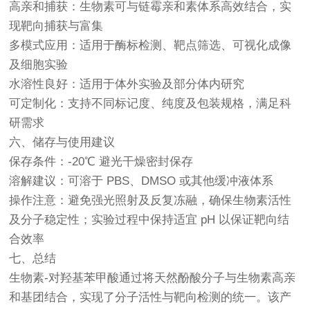
高亲和捕获：生物素可与链霉亲和素体系高效结合，实
现靶向捕获与富集
多模式应用：适用于酶标检测、靶点筛选、可视化成像
及细胞实验
水溶性良好：适用于体外实验及部分体内研究
可定制化：支持不同标记度、纯度及包装规格，满足科
研需求
六、储存与使用建议
保存条件：-20℃ 避光干燥密封保存
溶解建议：可溶于 PBS、DMSO 或其他缓冲液体系
操作注意：避免强光照射及反复冻融，确保生物素活性
及分子稳定性；实验过程中保持适宜 pH 以保证靶向结
合效率
七、总结
生物素-对羟基苯甲酸通过将天然酚酸分子与生物素高亲
和基团结合，实现了分子活性与靶向检测的统一。该产