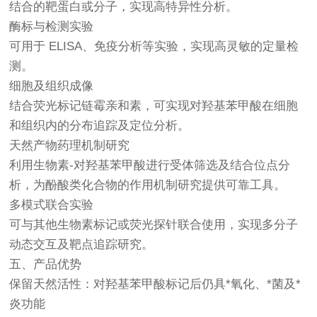
结合的靶蛋白或分子，实现高特异性分析。
酶标与检测实验
可用于 ELISA、免疫分析等实验，实现高灵敏的定量检
测。
细胞及组织成像
结合荧光标记链霉亲和素，可实现对羟基苯甲酸在细胞
和组织内的分布追踪及定位分析。
天然产物药理机制研究
利用生物素-对羟基苯甲酸进行受体筛选及结合位点分
析，为酚酸类化合物的作用机制研究提供可靠工具。
多模式联合实验
可与其他生物素标记或荧光探针联合使用，实现多分子
动态交互及靶点追踪研究。
五、产品优势
保留天然活性：对羟基苯甲酸标记后仍具*氧化、*菌及*
炎功能