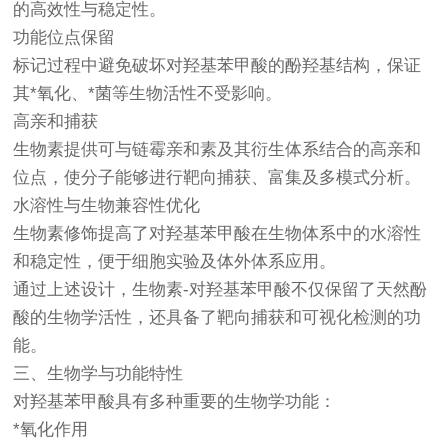
的高效性与稳定性。
功能位点保留
标记过程中避免破坏对羟基苯甲酸的酚羟基结构，保证
其*氧化、*菌等生物活性不受影响。
高亲和捕获
生物素提供可与链霉亲和素及其衍生体系结合的高亲和
位点，使分子能够进行靶向捕获、富集及多模式分析。
水溶性与生物兼容性优化
生物素修饰提高了对羟基苯甲酸在生物体系中的水溶性
和稳定性，便于细胞实验及体外体系应用。
通过上述设计，生物素-对羟基苯甲酸不仅保留了天然酚
酸的生物学活性，还具备了靶向捕获和可视化检测的功
能。
三、生物学与功能特性
对羟基苯甲酸具有多种重要的生物学功能：
*氧化作用