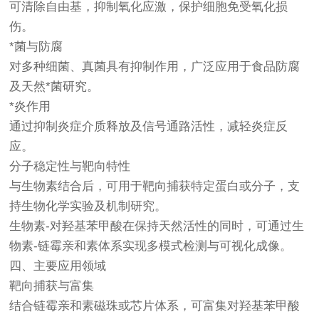
可清除自由基，抑制氧化应激，保护细胞免受氧化损
伤。
*菌与防腐
对多种细菌、真菌具有抑制作用，广泛应用于食品防腐
及天然*菌研究。
*炎作用
通过抑制炎症介质释放及信号通路活性，减轻炎症反
应。
分子稳定性与靶向特性
与生物素结合后，可用于靶向捕获特定蛋白或分子，支
持生物化学实验及机制研究。
生物素-对羟基苯甲酸在保持天然活性的同时，可通过生
物素-链霉亲和素体系实现多模式检测与可视化成像。
四、主要应用领域
靶向捕获与富集
结合链霉亲和素磁珠或芯片体系，可富集对羟基苯甲酸