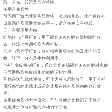
取、分布、转运及代谢特性。
多平台兼容性
可应用于激光共聚焦显微镜、流式细胞仪、体内近红外
成像系统及高通量筛选平台，适合多种实验模式。
三、主要应用方向
细胞膜与内吞研究：用于研究β-谷甾醇在细胞膜的分
布、膜流动性调控及内吞机制。
代谢与营养学研究：分析植物甾醇在细胞及体内的吸
收、转运、分布及生物利用度。
*炎与免疫机制研究：通过荧光追踪研究β-谷甾醇对炎症
信号通路及免疫细胞功能的调控作用。
药物递送与载体评价：可作为荧光示踪分子，用于分析
甾醇修饰纳米载体或递送体系在体外及体内的分布效
率。
多重成像及动力学研究：可与其他荧光标记分子联合，
实现共定位分析和代谢动力学研究。