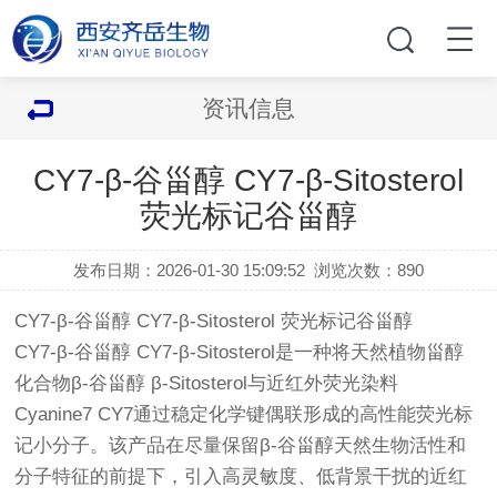
资讯信息
CY7-β-谷甾醇 CY7-β-Sitosterol
荧光标记谷甾醇
发布日期：2026-01-30 15:09:52
浏览次数：
890
CY7-β-谷甾醇 CY7-β-Sitosterol 荧光标记谷甾醇
CY7-β-谷甾醇 CY7-β-Sitosterol是一种将天然植物甾醇
化合物β-谷甾醇 β-Sitosterol与近红外荧光染料
Cyanine7 CY7通过稳定化学键偶联形成的高性能荧光标
记小分子。该产品在尽量保留β-谷甾醇天然生物活性和
分子特征的前提下，引入高灵敏度、低背景干扰的近红