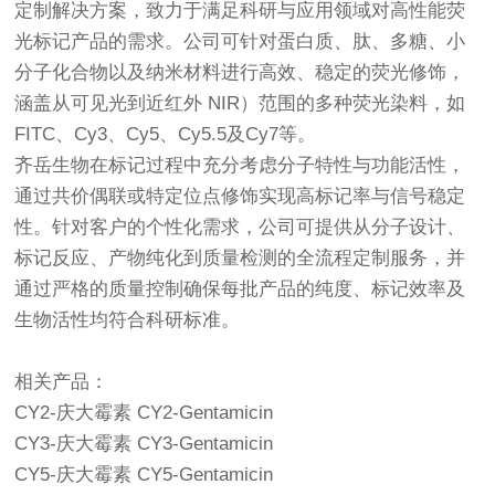
定制解决方案，致力于满足科研与应用领域对高性能荧
光标记产品的需求。公司可针对蛋白质、肽、多糖、小
分子化合物以及纳米材料进行高效、稳定的荧光修饰，
涵盖从可见光到近红外 NIR）范围的多种荧光染料，如
FITC、Cy3、Cy5、Cy5.5及Cy7等。
齐岳生物在标记过程中充分考虑分子特性与功能活性，
通过共价偶联或特定位点修饰实现高标记率与信号稳定
性。针对客户的个性化需求，公司可提供从分子设计、
标记反应、产物纯化到质量检测的全流程定制服务，并
通过严格的质量控制确保每批产品的纯度、标记效率及
生物活性均符合科研标准。
相关产品：
CY2-庆大霉素 CY2-Gentamicin
CY3-庆大霉素 CY3-Gentamicin
CY5-庆大霉素 CY5-Gentamicin