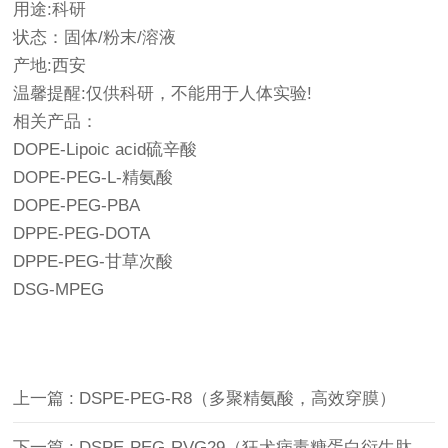
用途:科研
状态：固体/粉末/溶液
产地:西安
温馨提醒:仅供科研，不能用于人体实验!
相关产品：
DOPE-Lipoic acid硫辛酸
DOPE-PEG-L-精氨酸
DOPE-PEG-PBA
DPPE-PEG-DOTA
DPPE-PEG-甘草次酸
DSG-MPEG
上一篇 : DSPE-PEG-R8（多聚精氨酸，高效穿膜）
下一篇 : DSPE-PEG-RVG29（狂犬病毒糖蛋白衍生肽，血脑屏障穿透）