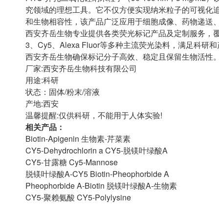
究领域的理想工具。它不仅方便实现纳米粒子的可视化追
和生物相容性，该产品广泛应用于细胞成像、药物递送
西安齐岳生物专业提供各类荧光标记产品及定制服务，覆
3、Cy5、Alexa Fluor等多种主流荧光染料，满
西安齐岳生物确保标记分子高效、稳定且保留生物活性
厂家:西安齐岳生物科技有限公司
用途:科研
状态：固体/粉末/溶液
产地:西安
温馨提醒:仅供科研，不能用于人体实验!
相关产品：
Biotin-Apigenin 生物素-芹菜素
CY5-Dehydrochlorin a CY5-脱镁叶绿酸A
CY5-甘露糖 Cy5-Mannose
脱镁叶绿酸A-CY5 Biotin-Pheophorbide A
Pheophorbide A-Biotin 脱镁叶绿酸A-生物素
CY5-聚赖氨酸 CY5-Polylysine