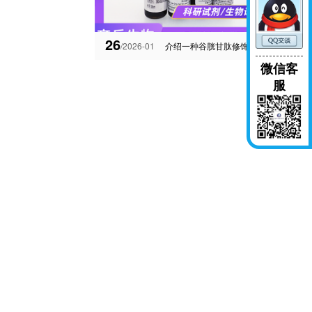
26
/2026-01
介绍一种谷胱甘肽修饰的银纳米颗粒
微信客
服