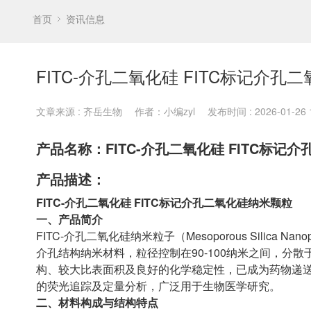
首页
资讯信息
FITC-介孔二氧化硅 FITC标记介孔
文章来源 : 齐岳生物
作者：小编zyl
发布时间 : 2026-01-26 1
产品名称：FITC-介孔二氧化硅 FITC标记
产品描述：
FITC-介孔二氧化硅 FITC标记介孔二氧化硅纳米颗粒
一、产品简介
FITC-介孔二氧化硅纳米粒子（Mesoporous Silica 
介孔结构纳米材料，粒径控制在90-100纳米之间，分散
构、较大比表面积及良好的化学稳定性，已成为药物递送
的荧光追踪及定量分析，广泛用于生物医学研究。
二、材料构成与结构特点