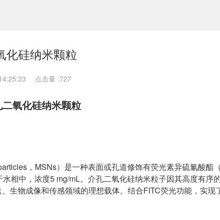
二氧化硅纳米颗粒
4:25:23
点击量 :
727
介孔二氧化硅纳米颗粒
Nanoparticles，MSNs）是一种表面或孔道修饰有荧光素异硫氰酸酯
于水相中，浓度5 mg/mL。介孔二氧化硅纳米粒子因其高度有序
、生物成像和传感领域的理想载体。结合FITC荧光功能，实现