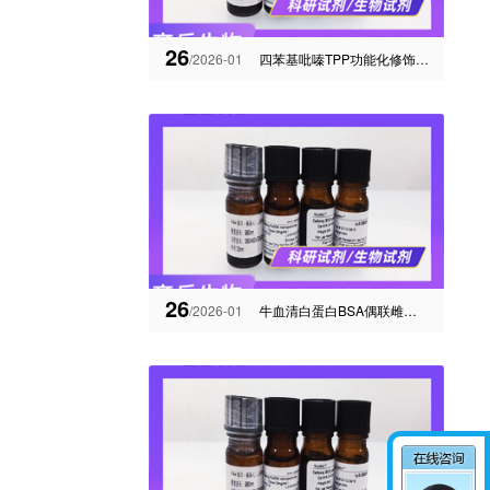
26
/2026-01
四苯基吡嗪TPP功能化修饰偶联聚集诱导发光材料产品库存
26
/2026-01
牛血清白蛋白BSA偶联雌三醇（E3-BSA）的资料