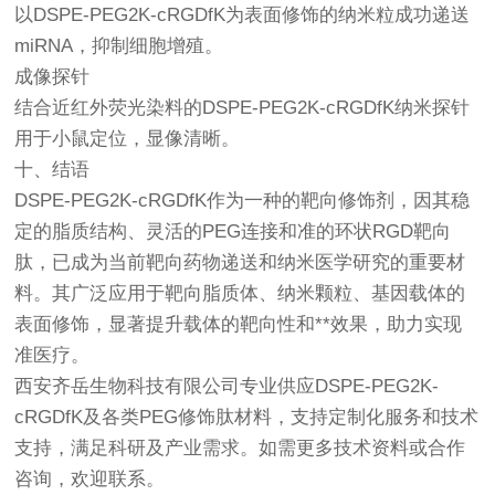
以DSPE-PEG2K-cRGDfK为表面修饰的纳米粒成功递送
miRNA，抑制细胞增殖。
成像探针
结合近红外荧光染料的DSPE-PEG2K-cRGDfK纳米探针
用于小鼠定位，显像清晰。
十、结语
DSPE-PEG2K-cRGDfK作为一种的靶向修饰剂，因其稳
定的脂质结构、灵活的PEG连接和准的环状RGD靶向
肽，已成为当前靶向药物递送和纳米医学研究的重要材
料。其广泛应用于靶向脂质体、纳米颗粒、基因载体的
表面修饰，显著提升载体的靶向性和**效果，助力实现
准医疗。
西安齐岳生物科技有限公司专业供应DSPE-PEG2K-
cRGDfK及各类PEG修饰肽材料，支持定制化服务和技术
支持，满足科研及产业需求。如需更多技术资料或合作
咨询，欢迎联系。