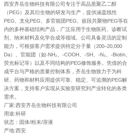
西安齐岳生物科技有限公司专注于高品质聚乙二醇
（PEG）及其衍生物的研发与生产，提供涵盖线性
PEG、支化PEG、多官能团PEG、嵌段共聚物PEG等在
内的多种基础结构产品，广泛应用于生物医药、诊断试
剂、纳米材料及化学合成等领域。公司具备灵活的定制
能力，可根据客户需求提供特定分子量（200–20,000
Da）、官能团（如-NH₂、-COOH、-SH、-N₃、-Biotin、
荧光标记等）以及不同结构的PEG修饰服务。凭借的合
成平台与严格的质量控制体系，齐岳生物致力于为科
研、药物和材料应用提供可靠、稳定、可追溯的PEG解
决方案，支持客户实现从实验室研究到产业转化的各类
需求。
厂家:西安齐岳生物科技有限公司
用途:科研
状态：固体/粉末/溶液
产地:西安