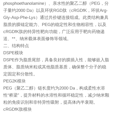
phosphoethanolamine）、亲水性的聚乙二醇（PEG，分
子量约2000 Da）以及环状RGD肽（cRGDfK，环状Arg-
Gly-Asp-Phe-Lys）通过共价键连接组成。此类结构兼具
脂质的膜锚定能力、PEG的稳定性和生物相容性，以及
cRGDfK肽的特异性靶向功能，广泛应用于靶向药物递
送、**、纳米载体表面修饰等领域。
二、结构特点
DSPE模块
DSPE作为脂质尾部，具备良好的膜插入性，能够嵌入脂
质体、脂质纳米粒或其他脂质基质，确保整个分子的稳
定固定和分散性。
PEG2K模块
PEG（聚乙二醇）链长度约为2000 Da，构成柔性水溶
性“桥梁”，提升材料的水溶性和循环稳定性，减少纳米颗
粒的免疫识别和非特异性吸附，提高体内半衰期。
cRGDfK肽模块