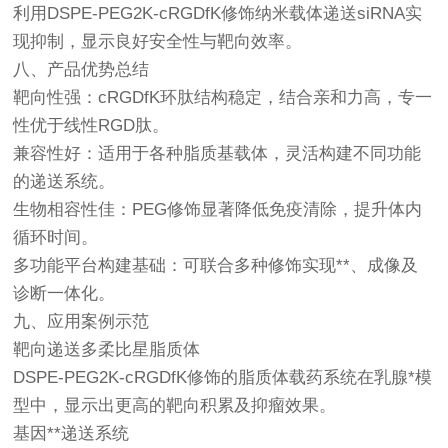
利用DSPE-PEG2K-cRGDfK修饰纳米载体递送siRNA实
现抑制，显示良好安全性与靶向效率。
八、产品优势总结
靶向性强：cRGDfK环肽结构稳定，结合亲和力高，专一
性优于线性RGD肽。
兼容性好：适用于各种脂质基载体，灵活构建不同功能
的递送系统。
生物相容性佳：PEG修饰显著降低免疫清除，提升体内
循环时间。
多功能平台构建基础：可联合多种修饰实现**、成像及
诊断一体化。
九、应用案例示范
靶向递送多柔比星脂质体
DSPE-PEG2K-cRGDfK修饰的脂质体载药系统在乳腺*模
型中，显示出更高的靶向积累及抑瘤效果。
基因**递送系统