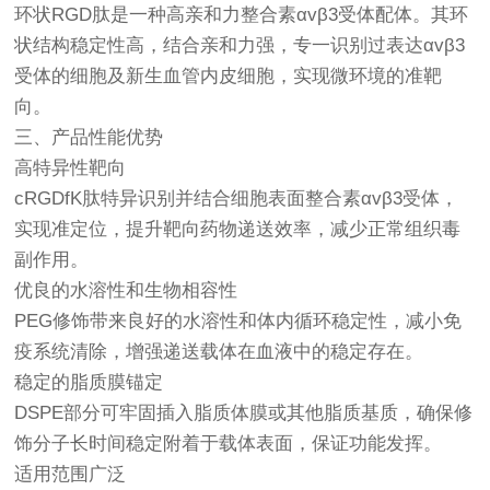
环状RGD肽是一种高亲和力整合素αvβ3受体配体。其环
状结构稳定性高，结合亲和力强，专一识别过表达αvβ3
受体的细胞及新生血管内皮细胞，实现微环境的准靶
向。
三、产品性能优势
高特异性靶向
cRGDfK肽特异识别并结合细胞表面整合素αvβ3受体，
实现准定位，提升靶向药物递送效率，减少正常组织毒
副作用。
优良的水溶性和生物相容性
PEG修饰带来良好的水溶性和体内循环稳定性，减小免
疫系统清除，增强递送载体在血液中的稳定存在。
稳定的脂质膜锚定
DSPE部分可牢固插入脂质体膜或其他脂质基质，确保修
饰分子长时间稳定附着于载体表面，保证功能发挥。
适用范围广泛