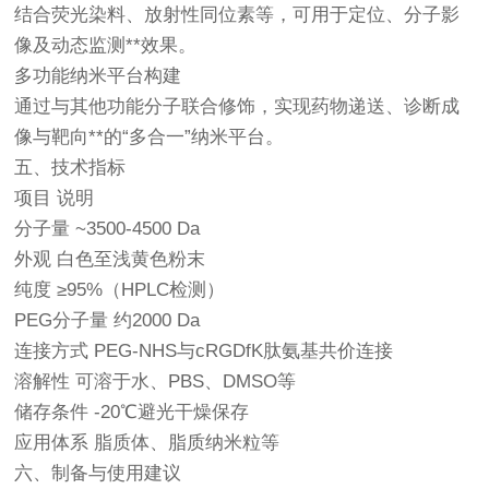
结合荧光染料、放射性同位素等，可用于定位、分子影
像及动态监测**效果。
多功能纳米平台构建
通过与其他功能分子联合修饰，实现药物递送、诊断成
像与靶向**的“多合一”纳米平台。
五、技术指标
项目 说明
分子量 ~3500-4500 Da
外观 白色至浅黄色粉末
纯度 ≥95%（HPLC检测）
PEG分子量 约2000 Da
连接方式 PEG-NHS与cRGDfK肽氨基共价连接
溶解性 可溶于水、PBS、DMSO等
储存条件 -20℃避光干燥保存
应用体系 脂质体、脂质纳米粒等
六、制备与使用建议