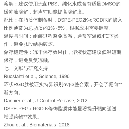
溶解：建议使用无菌PBS、纯化水或含有适量DMSO的
缓冲液溶解，超声辅助能提高溶解度。
配比：在脂质体制备时，DSPE-PEG2K-cRGDfK的掺入
比例通常为总脂质的1%~5%，根据应用需要调整。
温度与时间：组装过程避免高温，通常室温或4℃下操
作，避免肽段结构破坏。
储存稳定性：冻干保存效果佳，溶液状态建议低温短期
保存，避免反复冻融。
七、文献与研究支持
Ruoslahti et al., Science, 1996
环状RGD肽被证实特异识别αvβ3整合素，开创了靶向**
新方向。
Danhier et al., J Control Release, 2012
DSPE-PEG-cRGDfK修饰脂质体能显著提升靶向递送，
增强药物**效果。
Zhou et al., Biomaterials, 2018