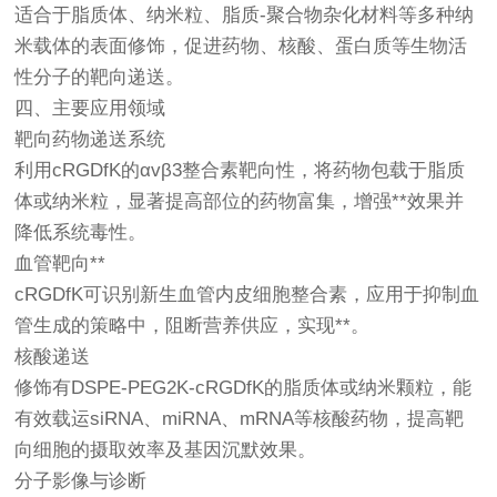
适合于脂质体、纳米粒、脂质-聚合物杂化材料等多种纳
米载体的表面修饰，促进药物、核酸、蛋白质等生物活
性分子的靶向递送。
四、主要应用领域
靶向药物递送系统
利用cRGDfK的αvβ3整合素靶向性，将药物包载于脂质
体或纳米粒，显著提高部位的药物富集，增强**效果并
降低系统毒性。
血管靶向**
cRGDfK可识别新生血管内皮细胞整合素，应用于抑制血
管生成的策略中，阻断营养供应，实现**。
核酸递送
修饰有DSPE-PEG2K-cRGDfK的脂质体或纳米颗粒，能
有效载运siRNA、miRNA、mRNA等核酸药物，提高靶
向细胞的摄取效率及基因沉默效果。
分子影像与诊断