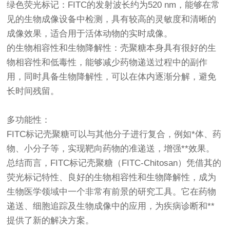
绿色荧光标记：FITC的发射波长约为520 nm，能够在常
见的生物成像设备中检测，具有较高的灵敏度和清晰的
成像效果，适合用于活体动物的实时成像。
的生物相容性和生物降解性：壳聚糖本身具有很好的生
物相容性和低毒性，能够减少药物递送过程中的副作
用，同时具备生物降解性，可以在体内逐渐分解，避免
长时间残留。
多功能性：
FITC标记壳聚糖可以与其他分子进行复合，例如*体、药
物、小分子等，实现靶向药物的准递送，增强**效果。
总结而言，FITC标记壳聚糖（FITC-Chitosan）凭借其的
荧光标记特性、良好的生物相容性和生物降解性，成为
生物医学领域中一个非常有前景的研究工具。它在药物
递送、细胞追踪及生物成像中的应用，为疾病诊断和**
提供了新的解决方案。