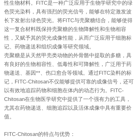
性生物材料。FITC是一种广泛应用于生物学研究中的绿
色荧光染料，具有强烈的荧光信号，能够在特定激发波
长下发射出绿色荧光。将FITC与壳聚糖结合，能够使得
这一复合材料既保持壳聚糖的生物降解性和生物相容
性，又赋予其的荧光成像性能，从而广泛应用于细胞标
记、药物递送和组织成像等研究领域。
壳聚糖是从天然甲壳类动物的外骨骼中提取的多糖，具
有良好的生物相容性、低毒性和可降解性，广泛用于药
物递送、基因**、伤口愈合等领域。通过FITC染料的标
记，FITC-Chitosan不仅能够提供可靠的成像信号，还可
以有效地追踪药物和细胞在体内的动态行为。FITC-
Chitosan在生物医学研究中提供了一个强有力的工具，
尤其在药物递送、细胞追踪以及活体成像中具有重要价
值。
FITC-Chitosan的特点与优势：