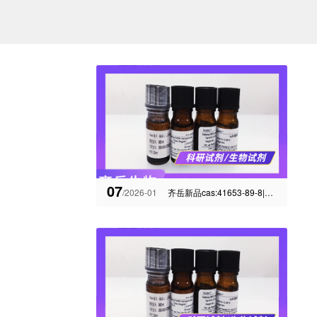
07
/2026-01
齐岳新品cas:41653-89-8|7-甲基壬酸（含库存）