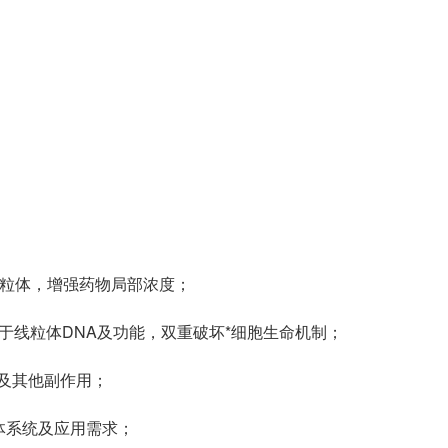
胞线粒体，增强药物局部浓度；
作用于线粒体DNA及功能，双重破坏*细胞生命机制；
性及其他副作用；
体系统及应用需求；