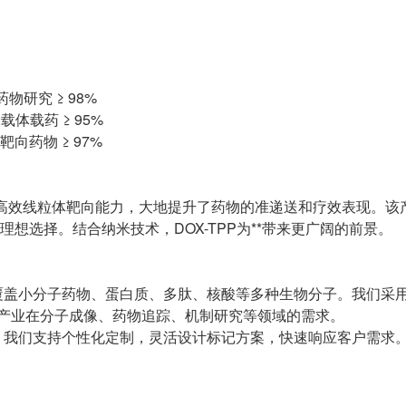
 药物研究 ≥ 98%
纳米载体载药 ≥ 95%
靶向药物 ≥ 97%
膦的高效线粒体靶向能力，大地提升了药物的准递送和疗效表现。该
想选择。结合纳米技术，DOX-TPP为**带来更广阔的前景。
盖小分子药物、蛋白质、多肽、核酸等多种生物分子。我们采用FI
足科研和产业在分子成像、药物追踪、机制研究等领域的需求。
。我们支持个性化定制，灵活设计标记方案，快速响应客户需求