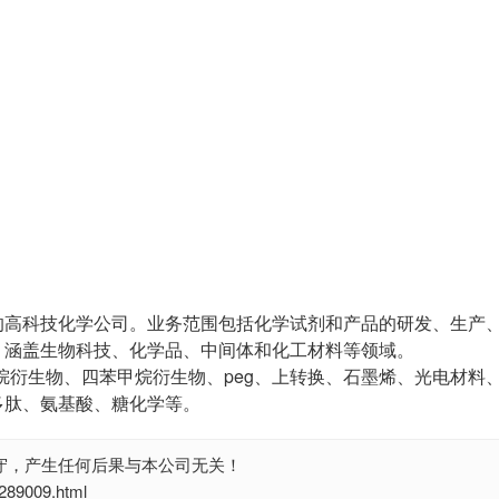
的高科技化学公司。业务范围包括化学试剂和产品的研发、生产
，涵盖生物科技、化学品、中间体和化工材料等领域。
烷衍生物、四苯甲烷衍生物、peg、上转换、石墨烯、光电材料
多肽、氨基酸、糖化学等。
守，产生任何后果与本公司无关！
9009.html