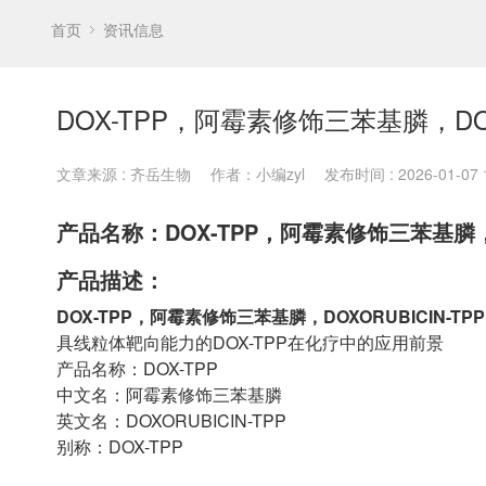
首页
资讯信息
DOX-TPP，阿霉素修饰三苯基膦，DOXO
文章来源 : 齐岳生物
作者：小编zyl
发布时间 : 2026-01-07 1
产品名称：DOX-TPP，阿霉素修饰三苯基膦，DO
产品描述：
DOX-TPP，阿霉素修饰三苯基膦，DOXORUBICIN-TPP
具线粒体靶向能力的DOX-TPP在化疗中的应用前景
产品名称：DOX-TPP
中文名：阿霉素修饰三苯基膦
英文名：DOXORUBICIN-TPP
别称：DOX-TPP