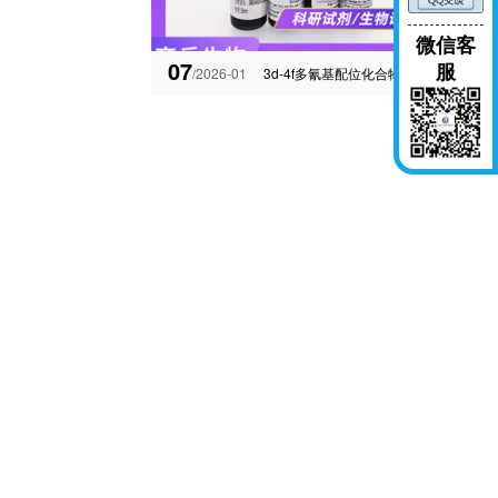
微信客
07
服
/2026-01
3d-4f多氰基配位化合物的光致变色合物