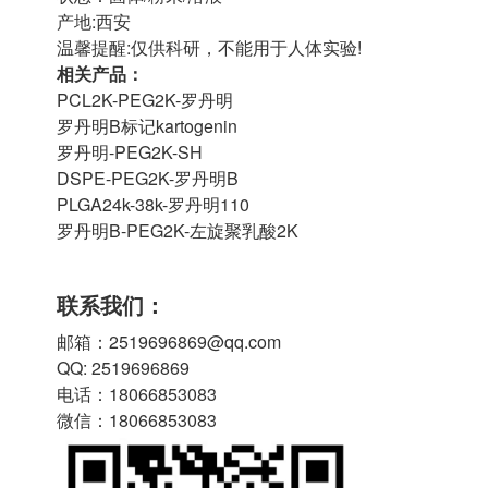
产地:西安
温馨提醒:仅供科研，不能用于人体实验!
相关产品：
PCL2K-PEG2K-罗丹明
罗丹明B标记kartogenin
罗丹明-PEG2K-SH
DSPE-PEG2K-罗丹明B
PLGA24k-38k-罗丹明110
罗丹明B-PEG2K-左旋聚乳酸2K
联系我们：
邮箱：2519696869@qq.com
QQ: 2519696869
电话：18066853083
微信：18066853083