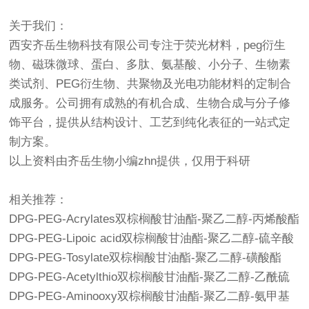
关于我们：
西安齐岳生物科技有限公司专注于荧光材料，peg衍生
物、磁珠微球、蛋白、多肽、氨基酸、小分子、生物素
类试剂、PEG衍生物、共聚物及光电功能材料的定制合
成服务。公司拥有成熟的有机合成、生物合成与分子修
饰平台，提供从结构设计、工艺到纯化表征的一站式定
制方案。
以上资料由齐岳生物小编zhn提供，仅用于科研
相关推荐：
DPG-PEG-Acrylates双棕榈酸甘油酯-聚乙二醇-丙烯酸酯
DPG-PEG-Lipoic acid双棕榈酸甘油酯-聚乙二醇-硫辛酸
DPG-PEG-Tosylate双棕榈酸甘油酯-聚乙二醇-磺酸酯
DPG-PEG-Acetylthio双棕榈酸甘油酯-聚乙二醇-乙酰硫
DPG-PEG-Aminooxy双棕榈酸甘油酯-聚乙二醇-氨甲基