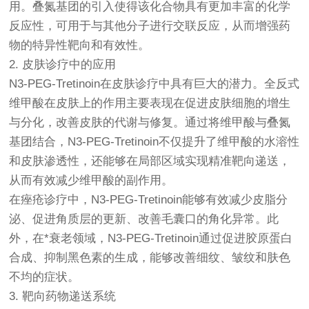
用。叠氮基团的引入使得该化合物具有更加丰富的化学
反应性，可用于与其他分子进行交联反应，从而增强药
物的特异性靶向和有效性。
2. 皮肤诊疗中的应用
N3-PEG-Tretinoin在皮肤诊疗中具有巨大的潜力。全反式
维甲酸在皮肤上的作用主要表现在促进皮肤细胞的增生
与分化，改善皮肤的代谢与修复。通过将维甲酸与叠氮
基团结合，N3-PEG-Tretinoin不仅提升了维甲酸的水溶性
和皮肤渗透性，还能够在局部区域实现精准靶向递送，
从而有效减少维甲酸的副作用。
在痤疮诊疗中，N3-PEG-Tretinoin能够有效减少皮脂分
泌、促进角质层的更新、改善毛囊口的角化异常。此
外，在*衰老领域，N3-PEG-Tretinoin通过促进胶原蛋白
合成、抑制黑色素的生成，能够改善细纹、皱纹和肤色
不均的症状。
3. 靶向药物递送系统