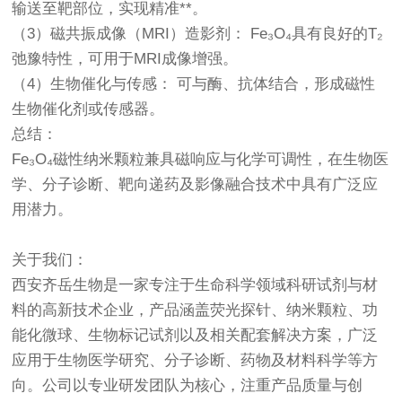
输送至靶部位，实现精准**。
（3）磁共振成像（MRI）造影剂： Fe₃O₄具有良好的T₂
弛豫特性，可用于MRI成像增强。
（4）生物催化与传感： 可与酶、抗体结合，形成磁性
生物催化剂或传感器。
总结：
Fe₃O₄磁性纳米颗粒兼具磁响应与化学可调性，在生物医
学、分子诊断、靶向递药及影像融合技术中具有广泛应
用潜力。
关于我们
：
西安齐岳生物是一家专注于生命科学领域科研试剂与材
料的高新技术企业，产品涵盖荧光探针、纳米颗粒、功
能化微球、生物标记试剂以及相关配套解决方案，广泛
应用于生物医学研究、分子诊断、药物及材料科学等方
向。公司以专业研发团队为核心，注重产品质量与创