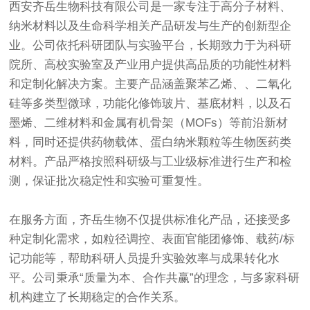
西安齐岳生物科技有限公司是一家专注于高分子材料、
纳米材料以及生命科学相关产品研发与生产的创新型企
业。公司依托科研团队与实验平台，长期致力于为科研
院所、高校实验室及产业用户提供高品质的功能性材料
和定制化解决方案。主要产品涵盖聚苯乙烯、、二氧化
硅等多类型微球，功能化修饰玻片、基底材料，以及石
墨烯、二维材料和金属有机骨架（MOFs）等前沿新材
料，同时还提供药物载体、蛋白纳米颗粒等生物医药类
材料。产品严格按照科研级与工业级标准进行生产和检
测，保证批次稳定性和实验可重复性。
在服务方面，齐岳生物不仅提供标准化产品，还接受多
种定制化需求，如粒径调控、表面官能团修饰、载药/标
记功能等，帮助科研人员提升实验效率与成果转化水
平。公司秉承“质量为本、合作共赢”的理念，与多家科研
机构建立了长期稳定的合作关系。