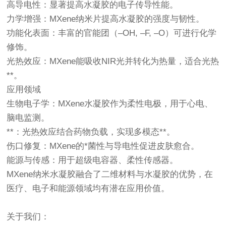
高导电性：显著提高水凝胶的电子传导性能。
力学增强：MXene纳米片提高水凝胶的强度与韧性。
功能化表面：丰富的官能团（–OH, –F, –O）可进行化学
修饰。
光热效应：MXene能吸收NIR光并转化为热量，适合光热
**。
应用领域
生物电子学：MXene水凝胶作为柔性电极，用于心电、
脑电监测。
**：光热效应结合药物负载，实现多模态**。
伤口修复：MXene的*菌性与导电性促进皮肤愈合。
能源与传感：用于超级电容器、柔性传感器。
MXene纳米水凝胶融合了二维材料与水凝胶的优势，在
医疗、电子和能源领域均有潜在应用价值。
关于我们：