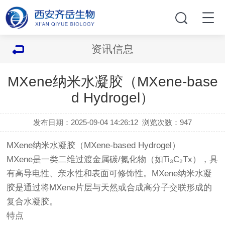
资讯信息
MXene纳米水凝胶（MXene-base
d Hydrogel）
发布日期：2025-09-04 14:26:12
浏览次数：
947
MXene纳米水凝胶（MXene-based Hydrogel）
MXene是一类二维过渡金属碳/氮化物（如Ti₃C₂Tx），具
有高导电性、亲水性和表面可修饰性。MXene纳米水凝
胶是通过将MXene片层与天然或合成高分子交联形成的
复合水凝胶。
特点