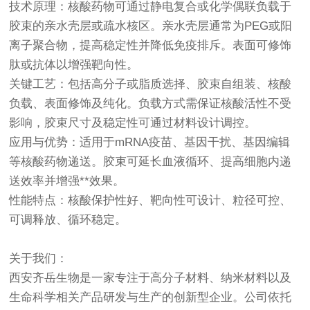
技术原理：核酸药物可通过静电复合或化学偶联负载于
胶束的亲水壳层或疏水核区。亲水壳层通常为PEG或阳
离子聚合物，提高稳定性并降低免疫排斥。表面可修饰
肽或抗体以增强靶向性。
关键工艺：包括高分子或脂质选择、胶束自组装、核酸
负载、表面修饰及纯化。负载方式需保证核酸活性不受
影响，胶束尺寸及稳定性可通过材料设计调控。
应用与优势：适用于mRNA疫苗、基因干扰、基因编辑
等核酸药物递送。胶束可延长血液循环、提高细胞内递
送效率并增强**效果。
性能特点：核酸保护性好、靶向性可设计、粒径可控、
可调释放、循环稳定。
关于我们：
西安齐岳生物是一家专注于高分子材料、纳米材料以及
生命科学相关产品研发与生产的创新型企业。公司依托