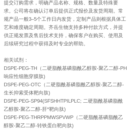
提交订购需求，明确产品名称、规格、数量及特殊要
求。公司将在确认订单后提供正式报价及发货周期。常
规产品一般3–5个工作日内发货，定制产品则根据具体工
艺和难度确定周期。齐岳生物支持多种付款方式，并提
供正规发票及售后技术支持，确保客户在购买、使用及
后续研究过程中获得及时专业的帮助。
相关试剂：
DSPE-PEG-TH（二硬脂酰基磷脂酰乙醇胺-聚乙二醇-PH
响应性细胞穿膜肽)
DSPE-PEG-OTC（二硬脂酰基磷脂酰乙醇胺-聚乙二醇-
生长抑索受体靶向肽)
DSPE-PEG-SP94(SFSHHTPILPLC; 二硬脂酰基磷脂酰
乙醇胺-聚乙二醇-肝*靶向肽)
DSPE-PEG-THRPPMWSPVWP（二硬脂酰基磷脂酰乙
醇胺-聚乙二醇-转铁蛋白靶向肽)