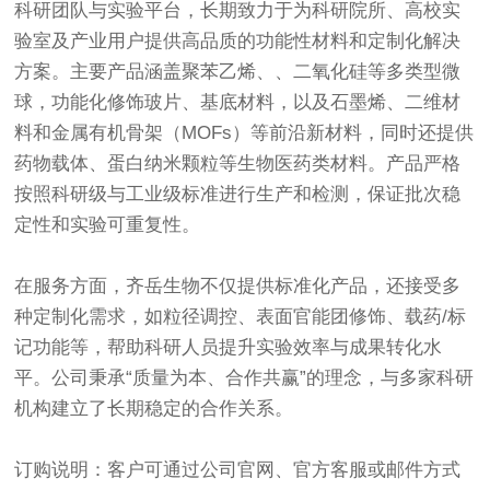
科研团队与实验平台，长期致力于为科研院所、高校实
验室及产业用户提供高品质的功能性材料和定制化解决
方案。主要产品涵盖聚苯乙烯、、二氧化硅等多类型微
球，功能化修饰玻片、基底材料，以及石墨烯、二维材
料和金属有机骨架（MOFs）等前沿新材料，同时还提供
药物载体、蛋白纳米颗粒等生物医药类材料。产品严格
按照科研级与工业级标准进行生产和检测，保证批次稳
定性和实验可重复性。
在服务方面，齐岳生物不仅提供标准化产品，还接受多
种定制化需求，如粒径调控、表面官能团修饰、载药/标
记功能等，帮助科研人员提升实验效率与成果转化水
平。公司秉承“质量为本、合作共赢”的理念，与多家科研
机构建立了长期稳定的合作关系。
订购说明：客户可通过公司官网、官方客服或邮件方式