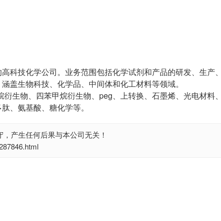
的高科技化学公司。业务范围包括化学试剂和产品的研发、生产
，涵盖生物科技、化学品、中间体和化工材料等领域。
烷衍生物、四苯甲烷衍生物、peg、上转换、石墨烯、光电材料
多肽、氨基酸、糖化学等。
守，产生任何后果与本公司无关！
7846.html