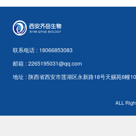
联系电话 : 18066853083
邮箱 : 2265195031@qq.com
地址 : 陕西省西安市莲湖区永新路18号天赐苑6幢103
ALL Ri