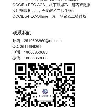
COOtBu-PEG-ACA，叔丁酯聚乙二醇丙烯酰胺
N3-PEG-Biotin，叠氮聚乙二醇生物素
COOtBu-PEG-Silane，叔丁酯聚乙二醇硅烷
联系我们：
邮箱：2519696869@qq.com
QQ: 2519696869
电话：18066853083
微信：18066853083