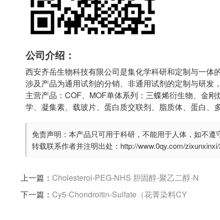
公司介绍：
西安齐岳生物科技有限公司是集化学科研和定制与一体
涉及产品为通用试剂的分销、非通用试剂的定制与研发
主营产品：COF、MOF单体系列：三蝶烯衍生物、金刚
学、凝集素、载玻片、蛋白质交联剂、脂质体、蛋白、
免责声明：本产品只可用于科研，不能用于人体，如不遵
转载联系作者并注明出处：http://www.0qy.com/zixunxinxi/28
上一篇：
Cholesterol-PEG-NHS 胆固醇-聚乙二醇-N
下一篇：
Cy5-Chondroitin-Sulfate（花菁染料CY