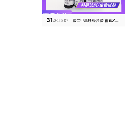
31
/2025-07
聚二甲基硅氧烷-聚 偏氟乙烯（PDMS-PVDF）复合膜