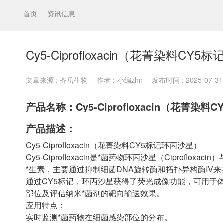
首页
资讯信息
Cy5-Ciprofloxacin（花菁染料CY
文章来源 : 齐岳生物
作者：小编zhn
发布时间 : 2025-07-31 
产品名称：Cy5-Ciprofloxacin（花菁染
产品描述：
Cy5-Ciprofloxacin（花菁染料CY5标记环丙沙星）
Cy5-Ciprofloxacin是*菌药物环丙沙星（Cipro
*生素，主要通过抑制细菌DNA旋转酶和拓扑异构酶IV
通过CY5标记，环丙沙星获得了荧光成像功能，可用于
部位及评估纳米*菌剂的靶向输送效果。
应用特点：
实时监测*菌药物在细菌感染部位的分布。