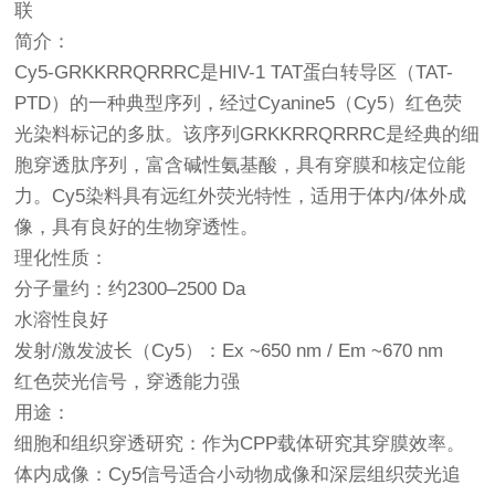
联
简介：
Cy5-GRKKRRQRRRC是HIV-1 TAT蛋白转导区（TAT-
PTD）的一种典型序列，经过Cyanine5（Cy5）红色荧
光染料标记的多肽。该序列GRKKRRQRRRC是经典的细
胞穿透肽序列，富含碱性氨基酸，具有穿膜和核定位能
力。Cy5染料具有远红外荧光特性，适用于体内/体外成
像，具有良好的生物穿透性。
理化性质：
分子量约：约2300–2500 Da
水溶性良好
发射/激发波长（Cy5）：Ex ~650 nm / Em ~670 nm
红色荧光信号，穿透能力强
用途：
细胞和组织穿透研究：作为CPP载体研究其穿膜效率。
体内成像：Cy5信号适合小动物成像和深层组织荧光追