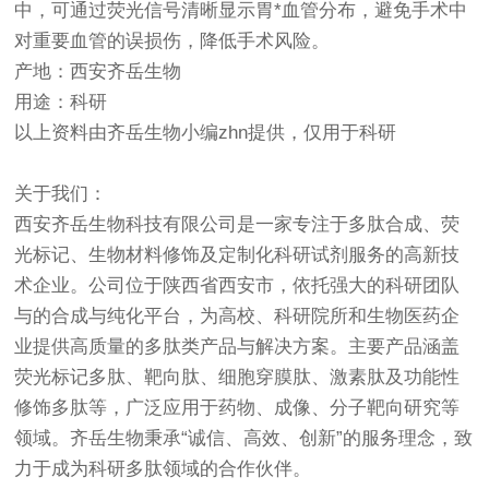
中，可通过荧光信号清晰显示胃*血管分布，避免手术中
对重要血管的误损伤，降低手术风险。
产地：西安齐岳生物
用途：科研
以上资料由齐岳生物小编zhn提供，仅用于科研
关于我们：
西安齐岳生物科技有限公司是一家专注于多肽合成、荧
光标记、生物材料修饰及定制化科研试剂服务的高新技
术企业。公司位于陕西省西安市，依托强大的科研团队
与的合成与纯化平台，为高校、科研院所和生物医药企
业提供高质量的多肽类产品与解决方案。主要产品涵盖
荧光标记多肽、靶向肽、细胞穿膜肽、激素肽及功能性
修饰多肽等，广泛应用于药物、成像、分子靶向研究等
领域。齐岳生物秉承“诚信、高效、创新”的服务理念，致
力于成为科研多肽领域的合作伙伴。