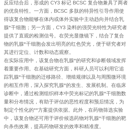
反应结合后，形成的 CY3 标记 BCSC 复合物兼具了两者
的优良特性。一方面，BCSC 多肽的特异性引导作用使
得该复合物能够在体内或体外实验中主动趋向并结合乳
腺*干细胞；另一方面，CY3 染料的强荧光特性为研究者
提供了直观的检测信号。在荧光显微镜下，结合了复合
物的乳腺*干细胞会发出明亮的红色荧光，便于研究者对
其进行定位、计数和动态观察。
在实际应用中，该复合物在乳腺*的研究和诊断领域发挥
着重要作用。在基础研究方面，科研人员可以利用它追
踪乳腺*干细胞的迁移路径、增殖规律以及与周围微环境
的相互作用，深入探究乳腺*的发生、发展机制。在临床
诊断中，通过检测组织样本中荧光标记的乳腺*干细胞数
量和分布情况，有助于评估的恶性程度和预后情况，为
制定个性化的**方案提供依据。此外，在药物筛选实验
中，该复合物还可用于评价候选药物对乳腺*干细胞的靶
向杀伤效果，提高药物研发的效率和精准度。