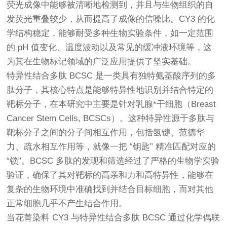
荧光成像中能够被清晰地检测到，并且与生物组织的自
发荧光重叠较少，从而提高了成像的信噪比。CY3 的化
学结构稳定，能够耐受多种生物实验条件，如一定范围
的 pH 值变化、温度波动以及常见的缓冲液环境等，这
为其在生物标记领域的广泛应用提供了坚实基础。
特异性结合多肽 BCSC 是一类具有独特氨基酸序列的多
肽分子，其核心特点是能够特异性地识别并结合特定的
靶标分子，在本研究中主要是针对乳腺*干细胞（Breast
Cancer Stem Cells, BCSCs）。这种特异性源于多肽与
靶标分子之间的分子间相互作用，包括氢键、范德华
力、疏水相互作用等，就像一把 “钥匙” 精准匹配对应的
“锁”。BCSC 多肽的发现和筛选经过了严格的生物学实验
验证，确保了其对靶标的高亲和力和高特异性，能够在
复杂的生物环境中准确找到并结合目标细胞，而对其他
正常细胞几乎不产生结合作用。
当花菁染料 CY3 与特异性结合多肽 BCSC 通过化学偶联