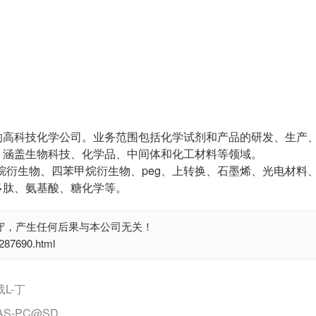
的高科技化学公司。业务范围包括化学试剂和产品的研发、生产
，涵盖生物科技、化学品、中间体和化工材料等领域。
烷衍生物、四苯甲烷衍生物、peg、上转换、石墨烯、光电材料
多肽、氨基酸、糖化学等。
守，产生任何后果与本公司无关！
7690.html
L-丁
-PC@SD