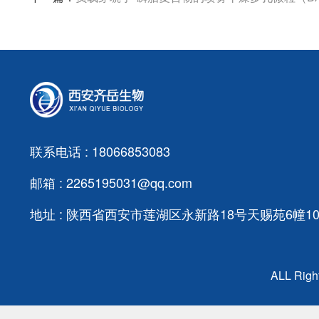
联系电话 : 18066853083
邮箱 : 2265195031@qq.com
地址 : 陕西省西安市莲湖区永新路18号天赐苑6幢103
ALL Ri