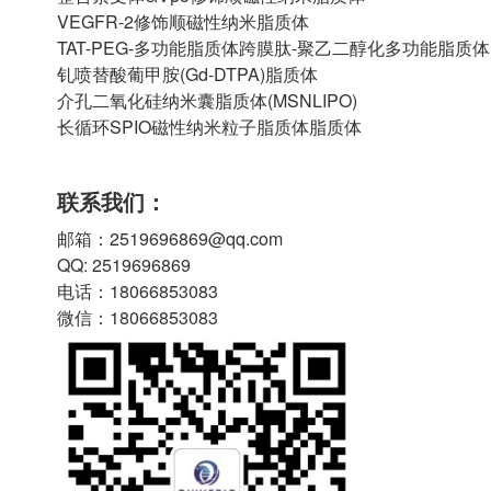
VEGFR-2修饰顺磁性纳米脂质体
TAT-PEG-多功能脂质体跨膜肽-聚乙二醇化多功能脂质体
钆喷替酸葡甲胺(Gd-DTPA)脂质体
介孔二氧化硅纳米囊脂质体(MSNLIPO)
长循环SPIO磁性纳米粒子脂质体脂质体
联系我们：
邮箱：2519696869@qq.com
QQ: 2519696869
电话：18066853083
微信：18066853083