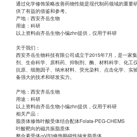
通过化学修饰策略改善药物性能是现代制药领域的重要研究
供了有益的借鉴和参考。
产地：西安齐岳生物
用途：科研
以上资料由齐岳生物小编zhn提供，仅用于科研
关于我们：
西安齐岳生物科技有限公司成立于2015年7月，是一
剂、生命科学、原料药、抑制剂、酶、材料科学、化工仪
抗原、细胞因子、纳米材料、荧光染料、点击化学、实
备强大的技术和研发实力。
产地：西安齐岳生物
用途：科研
以上资料由齐岳生物小编zhn提供，仅用于科研
相关产品：
脂质体修饰叶酸受体结合配体Folata-PEG-CHEMS
叶酸靶向的磁共振脂质体
整合素受体αVβ3修饰顺磁性纳米脂质体