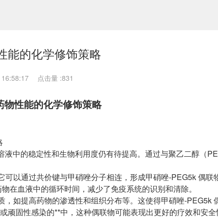
物性能的化学修饰策略
16:58:17
点击量 :
831
善药物性能的化学修饰策略
略
溶液中的稳定性和生物利用度仍有待提高。通过与聚乙二醇（PE
它可以通过共价键与甲硝唑分子相连，形成甲硝唑-PEG5k 偶联
药物在血液中的循环时间，减少了免疫系统的识别和清除。
质，如提高药物的渗透性和组织分布等。这使得甲硝唑-PEG5k 
织或顽固性感染的**中，这种偶联物可能表现出更好的疗效和安全