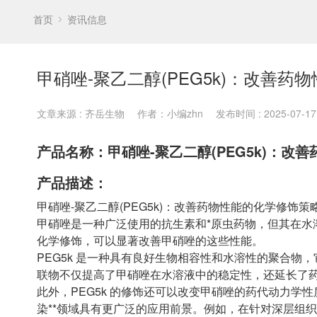
首页
资讯信息
甲硝唑-聚乙二醇(PEG5k)：改善药
文章来源 : 齐岳生物
作者：小编zhn
发布时间 : 2025-07-17 
产品名称：甲硝唑-聚乙二醇(PEG5k)：改
产品描述：
甲硝唑-聚乙二醇(PEG5k)：改善药物性能的化学修饰策
甲硝唑是一种广泛使用的抗生素和*原虫药物，但其在水
化学修饰，可以显著改善甲硝唑的这些性能。
PEG5k 是一种具有良好生物相容性和水溶性的聚合物，
联物不仅提高了甲硝唑在水溶液中的稳定性，还延长了
此外，PEG5k 的修饰还可以改变甲硝唑的药代动力学性
染**领域具有更广泛的应用前景。例如，在针对深层组