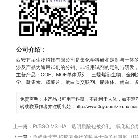
公司介绍：
西安齐岳生物科技有限公司是集化学科研和定制与一体
涉及产品为通用试剂的分销、非通用试剂的定制与研发
主营产品：COF、MOF单体系列：三蝶烯衍生物、金刚
学、凝集素、载玻片、蛋白质交联剂、脂质体、蛋白、
免责声明：本产品只可用于科研，不能用于人体，如不遵
转载联系作者并注明出处：http://www.0qy.com/zixunxinxi/28
上一篇：
Pt/BSO-MS-HA：透明质酸包被介孔二氧化硅负载
下一篇：
负载穿琥宁-磷脂复合物的喷雾干燥多孔微粒（DAS