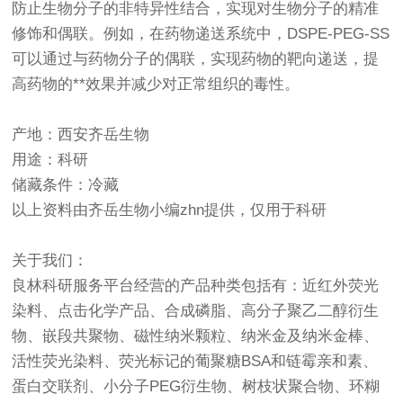
防止生物分子的非特异性结合，实现对生物分子的精准
修饰和偶联。例如，在药物递送系统中，DSPE-PEG-SS
可以通过与药物分子的偶联，实现药物的靶向递送，提
高药物的**效果并减少对正常组织的毒性。
产地：西安齐岳生物
用途：科研
储藏条件：冷藏
以上资料由齐岳生物小编zhn提供，仅用于科研
关于我们：
良林科研服务平台经营的产品种类包括有：近红外荧光
染料、点击化学产品、合成磷脂、高分子聚乙二醇衍生
物、嵌段共聚物、磁性纳米颗粒、纳米金及纳米金棒、
活性荧光染料、荧光标记的葡聚糖BSA和链霉亲和素、
蛋白交联剂、小分子PEG衍生物、树枝状聚合物、环糊