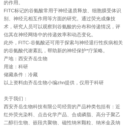
的作用。
FITC标记的谷氨酸常用于神经递质释放、细胞膜受体识
别、神经元相互作用等方面的研究。通过荧光成像技
术，研究人员可以观察到谷氨酸的分布和传递情况，评
估其在神经网络中的传递效率和动态变化。
此外，FITC-谷氨酸还可用于探索与神经退行性疾病相关
的谷氨酸代谢紊乱，帮助新的神经保护*疗策略。
产地：西安齐岳生物
用途：科研
储藏条件：冷藏
以上资料由齐岳生物小编zhn提供，仅用于科研
关于我们：
西安齐岳生物科技有限公司经营的产品种类包括有：近
红外荧光染料、点击化学产品、合成磷脂、高分子聚乙
二醇衍生物、嵌段共聚物、磁性纳米颗粒、纳米金及纳