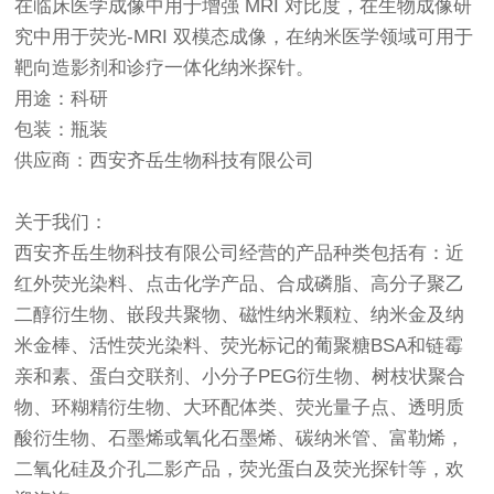
在临床医学成像中用于增强 MRI 对比度，在生物成像研
究中用于荧光-MRI 双模态成像，在纳米医学领域可用于
靶向造影剂和诊疗一体化纳米探针。
用途：科研
包装：瓶装
供应商：西安齐岳生物科技有限公司
关于我们：
西安齐岳生物科技有限公司经营的产品种类包括有：近
红外荧光染料、点击化学产品、合成磷脂、高分子聚乙
二醇衍生物、嵌段共聚物、磁性纳米颗粒、纳米金及纳
米金棒、活性荧光染料、荧光标记的葡聚糖BSA和链霉
亲和素、蛋白交联剂、小分子PEG衍生物、树枝状聚合
物、环糊精衍生物、大环配体类、荧光量子点、透明质
酸衍生物、石墨烯或氧化石墨烯、碳纳米管、富勒烯，
二氧化硅及介孔二影产品，荧光蛋白及荧光探针等，欢