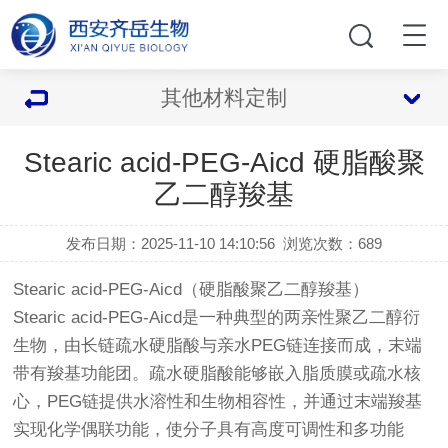
其他材料定制
Stearic acid-PEG-Aicd 硬脂酸聚
乙二醇羧基
发布日期：2025-11-10 14:10:56
浏览次数：
689
Stearic acid-PEG-Aicd（硬脂酸聚乙二醇羧基）
Stearic acid-PEG-Aicd是一种典型的两亲性聚乙二醇衍
生物，由长链疏水硬脂酸与亲水PEG链连接而成，末端
带有羧基功能团。疏水硬脂酸能够嵌入脂质膜或疏水核
心，PEG链提供水溶性和生物相容性，并通过末端羧基
实现化学偶联功能，使分子具有高度可调性和多功能