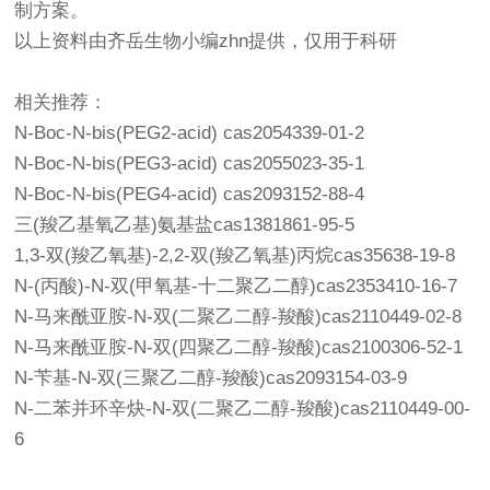
制方案。
以上资料由齐岳生物小编zhn提供，仅用于科研
相关推荐：
N-Boc-N-bis(PEG2-acid) cas2054339-01-2
N-Boc-N-bis(PEG3-acid) cas2055023-35-1
N-Boc-N-bis(PEG4-acid) cas2093152-88-4
三(羧乙基氧乙基)氨基盐cas1381861-95-5
1,3-双(羧乙氧基)-2,2-双(羧乙氧基)丙烷cas35638-19-8
N-(丙酸)-N-双(甲氧基-十二聚乙二醇)cas2353410-16-7
N-马来酰亚胺-N-双(二聚乙二醇-羧酸)cas2110449-02-8
N-马来酰亚胺-N-双(四聚乙二醇-羧酸)cas2100306-52-1
N-苄基-N-双(三聚乙二醇-羧酸)cas2093154-03-9
N-二苯并环辛炔-N-双(二聚乙二醇-羧酸)cas2110449-00-
6